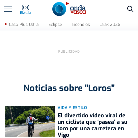
Bus
Bizkaia
Caso Plus Ultra
Eclipse
Incendios
Jaiak 2026
Noticias sobre "Loros"
VIDA Y ESTILO
El divertido vídeo viral de
un ciclista que ‘pasea’ a su
loro por una carretera en
Vigo