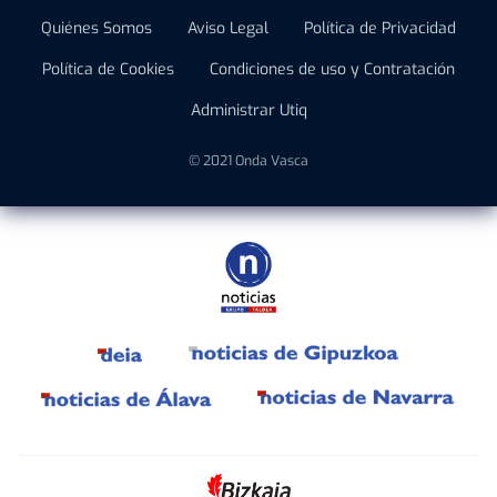
Quiénes Somos
Aviso Legal
Política de Privacidad
Política de Cookies
Condiciones de uso y Contratación
Administrar Utiq
© 2021 Onda Vasca