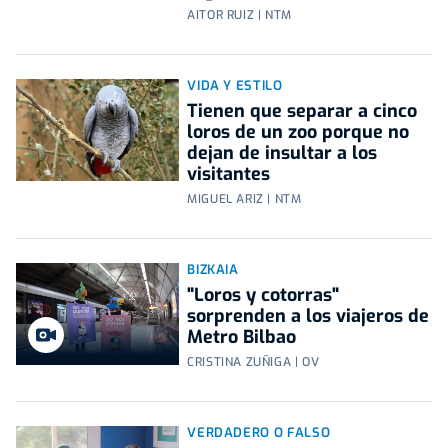
AITOR RUIZ | NTM
VIDA Y ESTILO
Tienen que separar a cinco
loros de un zoo porque no
dejan de insultar a los
visitantes
MIGUEL ARIZ | NTM
BIZKAIA
"Loros y cotorras"
sorprenden a los viajeros de
Metro Bilbao
CRISTINA ZUÑIGA | OV
VERDADERO O FALSO