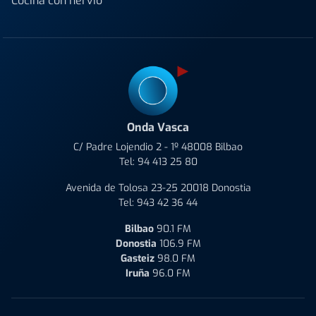
Cocina con nervio
Onda Vasca
C/ Padre Lojendio 2 - 1º 48008 Bilbao
Tel:
94 413 25 80
Avenida de Tolosa 23-25 20018 Donostia
Tel:
943 42 36 44
Bilbao
90.1 FM
Donostia
106.9 FM
Gasteiz
98.0 FM
Iruña
96.0 FM