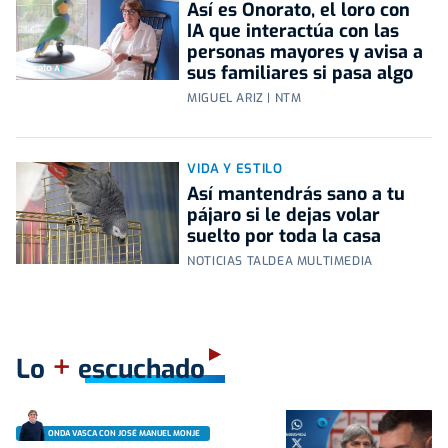
Así es Onorato, el loro con
IA que interactúa con las
personas mayores y avisa a
sus familiares si pasa algo
MIGUEL ARIZ | NTM
VIDA Y ESTILO
Así mantendrás sano a tu
pájaro si le dejas volar
suelto por toda la casa
NOTICIAS TALDEA MULTIMEDIA
+
Lo
escuchado
ONDA VASCA CON JOSÉ MANUEL MONJE