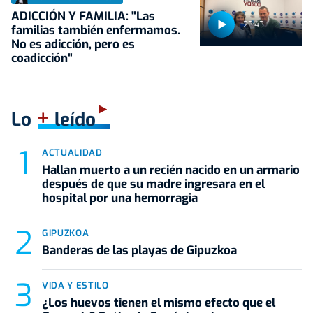
ADICCIÓN Y FAMILIA: "Las
23:43
familias también enfermamos.
No es adicción, pero es
coadicción"
+
Lo
leído
ACTUALIDAD
Hallan muerto a un recién nacido en un armario
después de que su madre ingresara en el
hospital por una hemorragia
GIPUZKOA
Banderas de las playas de Gipuzkoa
VIDA Y ESTILO
¿Los huevos tienen el mismo efecto que el