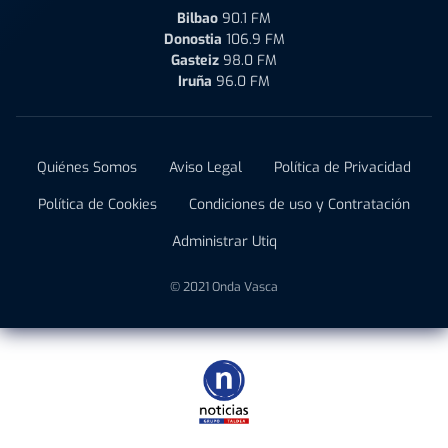
Bilbao
90.1 FM
Donostia
106.9 FM
Gasteiz
98.0 FM
Iruña
96.0 FM
Quiénes Somos
Aviso Legal
Política de Privacidad
Política de Cookies
Condiciones de uso y Contratación
Administrar Utiq
© 2021 Onda Vasca