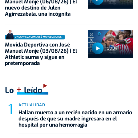
Manuel Monje (06/08/26) | El
nuevo destino de Julen
Agirrezabala, una incógnita
ONDA VASCA CON JOSÉ MANUEL MONJE
Movida Deportiva con José
53:04
Manuel Monje (03/08/26) | El
Athletic suma y sigue en
pretemporada
+
Lo
leído
ACTUALIDAD
Hallan muerto a un recién nacido en un armario
después de que su madre ingresara en el
hospital por una hemorragia