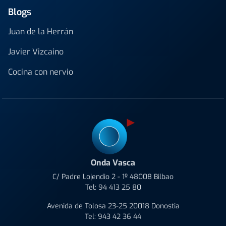
Blogs
Juan de la Herrán
Javier Vizcaino
Cocina con nervio
Onda Vasca
C/ Padre Lojendio 2 - 1º 48008 Bilbao
Tel:
94 413 25 80
Avenida de Tolosa 23-25 20018 Donostia
Tel:
943 42 36 44