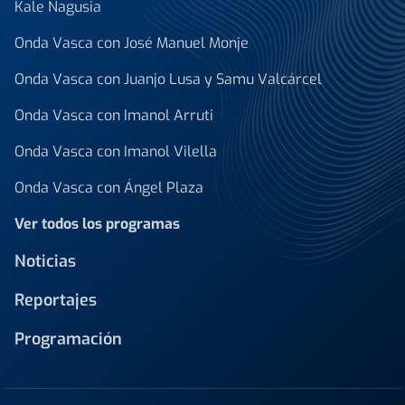
Kale Nagusia
Onda Vasca con José Manuel Monje
Onda Vasca con Juanjo Lusa y Samu Valcárcel
Onda Vasca con Imanol Arruti
Onda Vasca con Imanol Vilella
Onda Vasca con Ángel Plaza
Ver todos los programas
Noticias
Reportajes
Programación