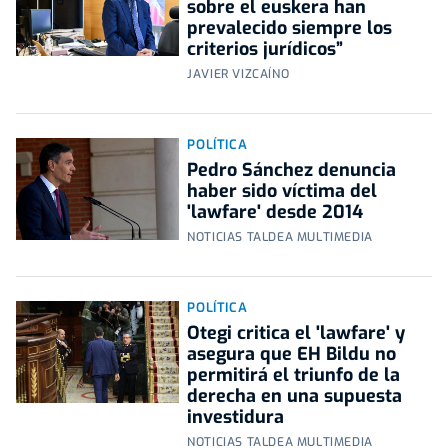
sobre el euskera han
prevalecido siempre los
criterios jurídicos”
JAVIER VIZCAÍNO
POLÍTICA
Pedro Sánchez denuncia
haber sido víctima del
'lawfare' desde 2014
NOTICIAS TALDEA MULTIMEDIA
POLÍTICA
Otegi critica el 'lawfare' y
asegura que EH Bildu no
permitirá el triunfo de la
derecha en una supuesta
investidura
NOTICIAS TALDEA MULTIMEDIA