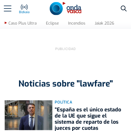
Bus
Bizkaia
Caso Plus Ultra
Eclipse
Incendios
Jaiak 2026
Noticias sobre "lawfare"
POLÍTICA
“España es el único estado
de la UE que sigue el
sistema de reparto de los
jueces por cuotas