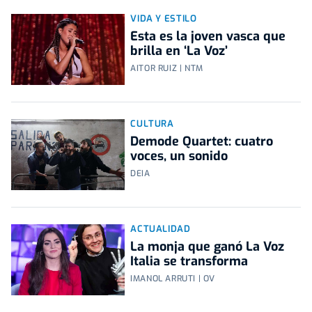
VIDA Y ESTILO
Esta es la joven vasca que
brilla en ‘La Voz’
AITOR RUIZ | NTM
CULTURA
Demode Quartet: cuatro
voces, un sonido
DEIA
ACTUALIDAD
La monja que ganó La Voz
Italia se transforma
IMANOL ARRUTI | OV