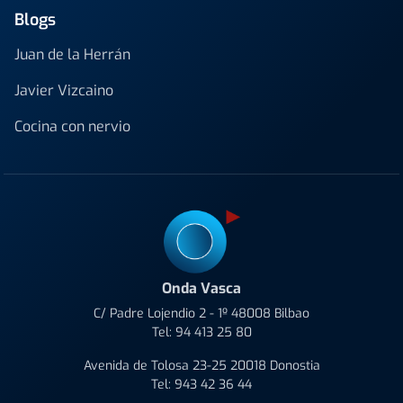
Blogs
Juan de la Herrán
Javier Vizcaino
Cocina con nervio
Onda Vasca
C/ Padre Lojendio 2 - 1º 48008 Bilbao
Tel:
94 413 25 80
Avenida de Tolosa 23-25 20018 Donostia
Tel:
943 42 36 44