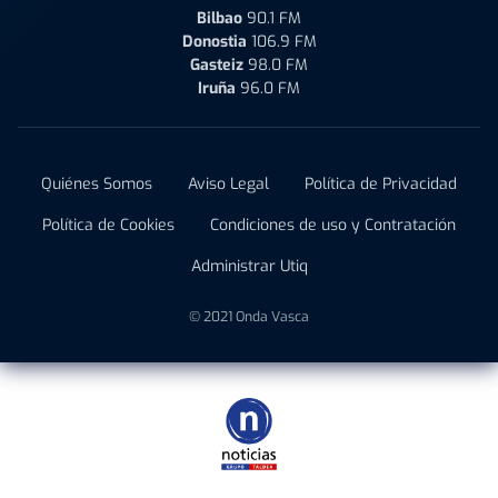
Bilbao
90.1 FM
Donostia
106.9 FM
Gasteiz
98.0 FM
Iruña
96.0 FM
Quiénes Somos
Aviso Legal
Política de Privacidad
Política de Cookies
Condiciones de uso y Contratación
Administrar Utiq
© 2021 Onda Vasca