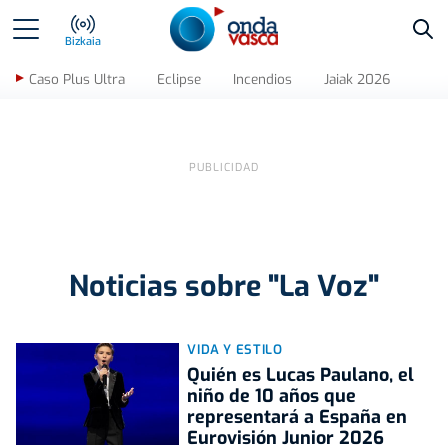
Bus
Bizkaia
Caso Plus Ultra
Eclipse
Incendios
Jaiak 2026
Noticias sobre "La Voz"
VIDA Y ESTILO
Quién es Lucas Paulano, el
niño de 10 años que
representará a España en
Eurovisión Junior 2026