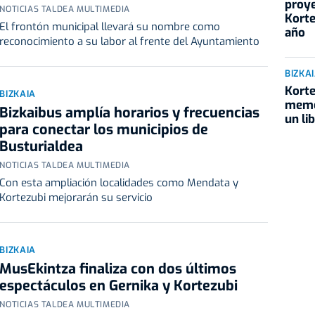
proye
NOTICIAS TALDEA MULTIMEDIA
Korte
El frontón municipal llevará su nombre como
año
reconocimiento a su labor al frente del Ayuntamiento
BIZKA
Korte
BIZKAIA
memor
Bizkaibus amplía horarios y frecuencias
un li
para conectar los municipios de
Busturialdea
NOTICIAS TALDEA MULTIMEDIA
Con esta ampliación localidades como Mendata y
Kortezubi mejorarán su servicio
BIZKAIA
MusEkintza finaliza con dos últimos
espectáculos en Gernika y Kortezubi
NOTICIAS TALDEA MULTIMEDIA