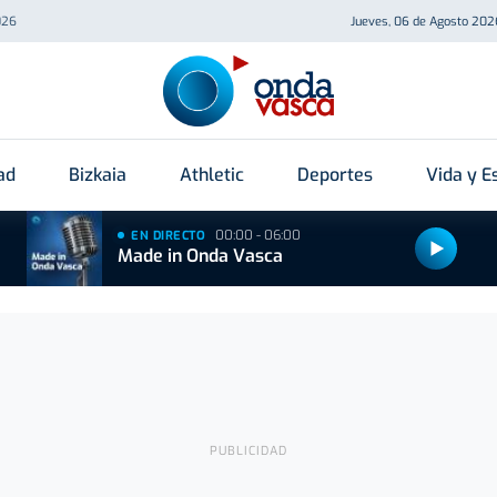
026
Jueves, 06 de Agosto 202
ad
Bizkaia
Athletic
Deportes
Vida y Es
00:00 - 06:00
EN DIRECTO
Made in Onda Vasca