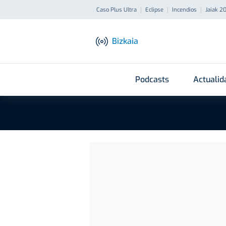
Caso Plus Ultra
Eclipse
Incendios
Jaiak 2
Bizkaia
Podcasts
Actualid