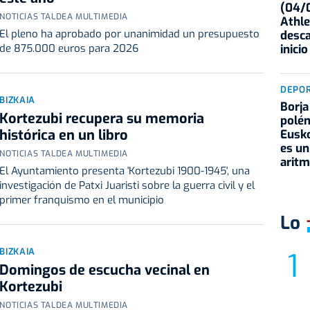
(04/0
NOTICIAS TALDEA MULTIMEDIA
Athle
El pleno ha aprobado por unanimidad un presupuesto
desca
inicio
de 875.000 euros para 2026
DEPO
BIZKAIA
Borja
Kortezubi recupera su memoria
polém
histórica en un libro
Eusko
es un
NOTICIAS TALDEA MULTIMEDIA
aritm
El Ayuntamiento presenta 'Kortezubi 1900-1945', una
investigación de Patxi Juaristi sobre la guerra civil y el
primer franquismo en el municipio
Lo
BIZKAIA
Domingos de escucha vecinal en
Kortezubi
NOTICIAS TALDEA MULTIMEDIA