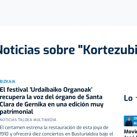
Noticias sobre "Kortezubi
BIZKAIA
El festival ‘Urdaibaiko Organoak’
recupera la voz del órgano de Santa
Lo
Clara de Gernika en una edición muy
patrimonial
O
NOTICIAS TALDEA MULTIMEDIA
M
El certamen estrena la restauración de esta joya de
Movid
1910 y ofrecerá diez conciertos en Busturialdea bajo el