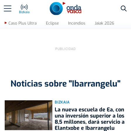
Bus
Bizkaia
Caso Plus Ultra
Eclipse
Incendios
Jaiak 2026
Noticias sobre "Ibarrangelu"
BIZKAIA
La nueva escuela de Ea, con
una inversión superior a los
8,5 millones, dará servicio a
Elantxobe e Ibarrangelu