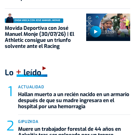
ONDA VASCA CON JOSÉ MANUEL MONJE
Movida Deportiva con José
53:44
Manuel Monje (30/07/26) | El
Athletic consigue un triunfo
solvente ante el Racing
+
Lo
leído
ACTUALIDAD
Hallan muerto a un recién nacido en un armario
después de que su madre ingresara en el
hospital por una hemorragia
GIPUZKOA
Muere un trabajador forestal de 44 años en