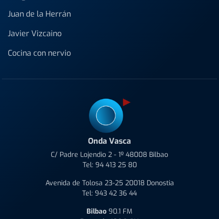
Juan de la Herrán
Javier Vizcaino
Cocina con nervio
Onda Vasca
C/ Padre Lojendio 2 - 1º 48008 Bilbao
Tel:
94 413 25 80
Avenida de Tolosa 23-25 20018 Donostia
Tel:
943 42 36 44
Bilbao
90.1 FM