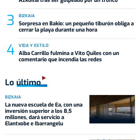
Azkoitia tras ser golpeado por un tronco
BIZKAIA
Sorpresa en Bakio: un pequeño tiburón obliga a
cerrar la playa durante una hora
VIDA Y ESTILO
Alba Carrillo fulmina a Vito Quiles con un
comentario que incendia las redes
Lo último
BIZKAIA
La nueva escuela de Ea, con una
inversión superior a los 8,5
millones, dará servicio a
Elantxobe e Ibarrangelu