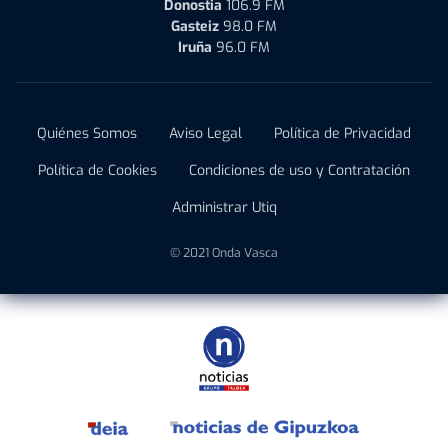
Donostia
106.9 FM
Gasteiz
98.0 FM
Iruña
96.0 FM
Quiénes Somos
Aviso Legal
Política de Privacidad
Política de Cookies
Condiciones de uso y Contratación
Administrar Utiq
© 2021 Onda Vasca