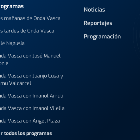
rogramas
Noticias
s mañanas de Onda Vasca
Reportajes
s tardes de Onda Vasca
Programación
le Nagusia
da Vasca con José Manuel
onje
da Vasca con Juanjo Lusa y
mu Valcárcel
da Vasca con Imanol Arruti
da Vasca con Imanol Vilella
da Vasca con Ángel Plaza
r todos los programas