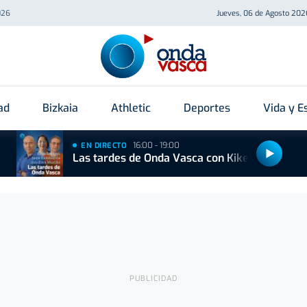
026
Jueves, 06 de Agosto 202
ad
Bizkaia
Athletic
Deportes
Vida y Es
16:00 - 19:00
EN DIRECTO
Las tardes de Onda Vasca con Kike Alonso