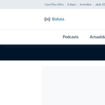
Caso Plus Ultra
Eclipse
Incendios
Jaiak 2
Bizkaia
Podcasts
Actualid