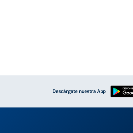
Descárgate nuestra App