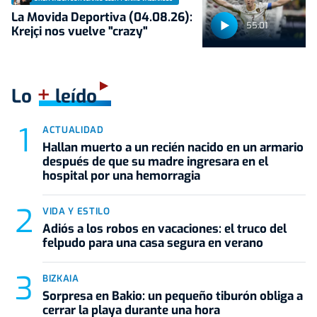
La Movida Deportiva (04.08.26):
55:01
Krejçi nos vuelve "crazy"
+
Lo
leído
ACTUALIDAD
Hallan muerto a un recién nacido en un armario
después de que su madre ingresara en el
hospital por una hemorragia
VIDA Y ESTILO
Adiós a los robos en vacaciones: el truco del
felpudo para una casa segura en verano
BIZKAIA
Sorpresa en Bakio: un pequeño tiburón obliga a
cerrar la playa durante una hora