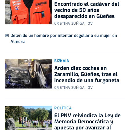
Encontrado el cadáver del
vecino de 50 años
desaparecido en Güeñes
CRISTINA ZUÑIGA | OV
Detenido un hombre por intentar degollar a su mujer en
Almería
BIZKAIA
Arden diez coches en
Zaramillo, Güeñes, tras el
incendio de una furgoneta
CRISTINA ZUÑIGA | OV
POLÍTICA
El PNV reivindica la Ley de
Memoria Democrática y
apuesta por avanzar al