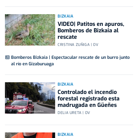
BIZKAIA
VIDEO| Patitos en apuros,
Bomberos de Bizkaia al
rescate
CRISTINA ZUÑIGA | OV
Bomberos Bizkaia | Espectacular rescate de un burro junto
al río en Gizaburuaga
BIZKAIA
Controlado el incendio
forestal registrado esta
madrugada en Güeñes
DELIA URETA | OV
BIZKAIA