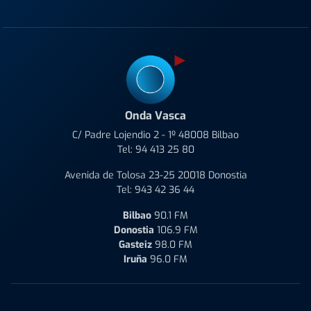
Onda Vasca
C/ Padre Lojendio 2 - 1º 48008 Bilbao
Tel:
94 413 25 80
Avenida de Tolosa 23-25 20018 Donostia
Tel:
943 42 36 44
Bilbao
90.1 FM
Donostia
106.9 FM
Gasteiz
98.0 FM
Iruña
96.0 FM