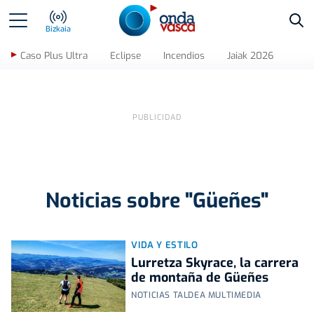
Bus
Bizkaia
Caso Plus Ultra
Eclipse
Incendios
Jaiak 2026
Noticias sobre "Güeñes"
VIDA Y ESTILO
Lurretza Skyrace, la carrera
de montaña de Güeñes
NOTICIAS TALDEA MULTIMEDIA