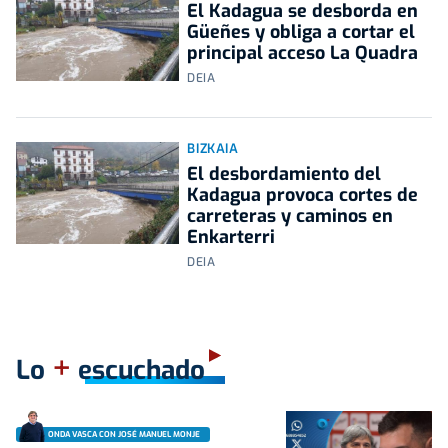
El Kadagua se desborda en
Güeñes y obliga a cortar el
principal acceso La Quadra
DEIA
BIZKAIA
El desbordamiento del
Kadagua provoca cortes de
carreteras y caminos en
Enkarterri
DEIA
+
Lo
escuchado
ONDA VASCA CON JOSÉ MANUEL MONJE