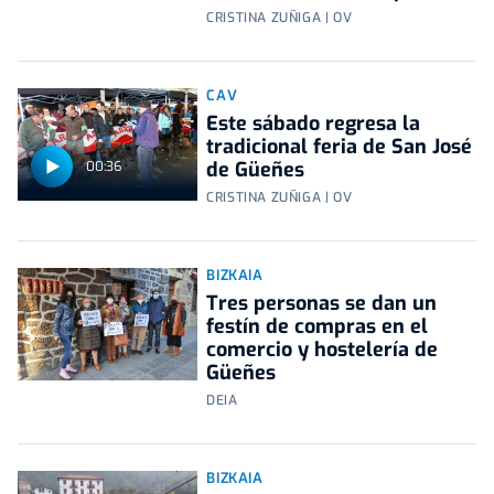
CRISTINA ZUÑIGA | OV
CAV
Este sábado regresa la
tradicional feria de San José
de Güeñes
00:36
CRISTINA ZUÑIGA | OV
BIZKAIA
Tres personas se dan un
festín de compras en el
comercio y hostelería de
Güeñes
DEIA
BIZKAIA