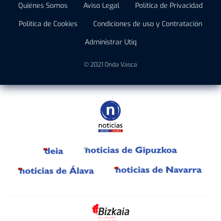
Quiénes Somos
Aviso Legal
Política de Privacidad
Política de Cookies
Condiciones de uso y Contratación
Administrar Utiq
© 2021 Onda Vasca