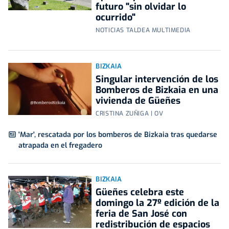
futuro "sin olvidar lo
ocurrido"
NOTICIAS TALDEA MULTIMEDIA
BIZKAIA
Singular intervención de los
Bomberos de Bizkaia en una
vivienda de Güeñes
CRISTINA ZUÑIGA | OV
'Mar', rescatada por los bomberos de Bizkaia tras quedarse
atrapada en el fregadero
BIZKAIA
Güeñes celebra este
domingo la 27º edición de la
feria de San José con
redistribución de espacios