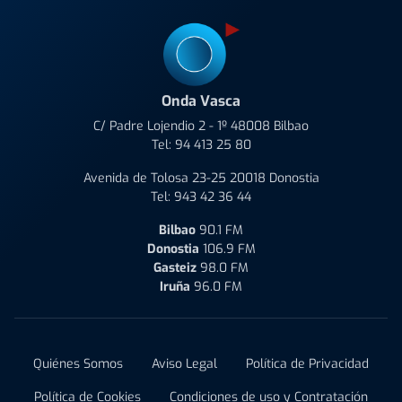
Onda Vasca
C/ Padre Lojendio 2 - 1º 48008 Bilbao
Tel:
94 413 25 80
Avenida de Tolosa 23-25 20018 Donostia
Tel:
943 42 36 44
Bilbao
90.1 FM
Donostia
106.9 FM
Gasteiz
98.0 FM
Iruña
96.0 FM
Quiénes Somos
Aviso Legal
Política de Privacidad
Política de Cookies
Condiciones de uso y Contratación