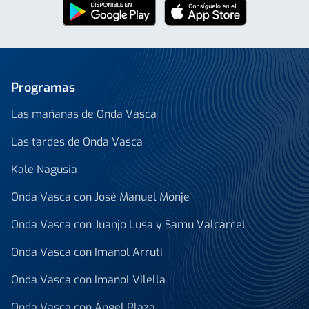
Programas
Las mañanas de Onda Vasca
Las tardes de Onda Vasca
Kale Nagusia
Onda Vasca con José Manuel Monje
Onda Vasca con Juanjo Lusa y Samu Valcárcel
Onda Vasca con Imanol Arruti
Onda Vasca con Imanol Vilella
Onda Vasca con Ángel Plaza