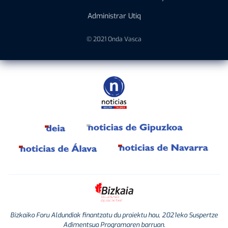
Administrar Utiq
© 2021 Onda Vasca
Bizkaiko Foru Aldundiak finantzatu du proiektu hau, 2021eko Suspertze
Adimentsua Programaren barruan.