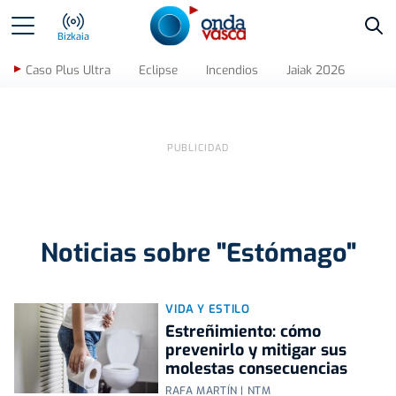
Bus
Bizkaia
Caso Plus Ultra
Eclipse
Incendios
Jaiak 2026
Noticias sobre "Estómago"
VIDA Y ESTILO
Estreñimiento: cómo
prevenirlo y mitigar sus
molestas consecuencias
RAFA MARTÍN | NTM