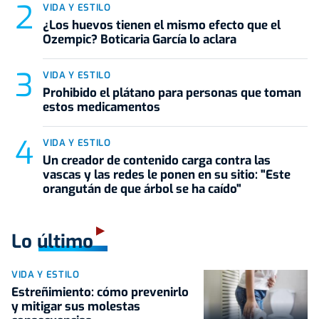
VIDA Y ESTILO
¿Los huevos tienen el mismo efecto que el
Ozempic? Boticaria García lo aclara
VIDA Y ESTILO
Prohibido el plátano para personas que toman
estos medicamentos
VIDA Y ESTILO
Un creador de contenido carga contra las
vascas y las redes le ponen en su sitio: "Este
orangután de que árbol se ha caído"
Lo último
VIDA Y ESTILO
Estreñimiento: cómo prevenirlo
y mitigar sus molestas