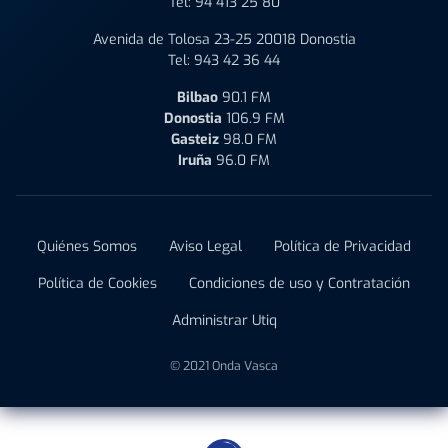
Tel:
94 413 25 80
Avenida de Tolosa 23-25 20018 Donostia
Tel:
943 42 36 44
Bilbao
90.1 FM
Donostia
106.9 FM
Gasteiz
98.0 FM
Iruña
96.0 FM
Quiénes Somos
Aviso Legal
Política de Privacidad
Política de Cookies
Condiciones de uso y Contratación
Administrar Utiq
© 2021 Onda Vasca