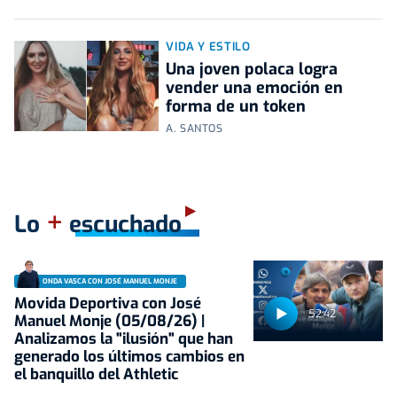
VIDA Y ESTILO
Una joven polaca logra
vender una emoción en
forma de un token
A. SANTOS
+
Lo
escuchado
ONDA VASCA CON JOSÉ MANUEL MONJE
Movida Deportiva con José
52:42
Manuel Monje (05/08/26) |
Analizamos la "ilusión" que han
generado los últimos cambios en
el banquillo del Athletic