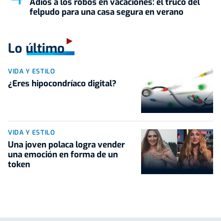
Adiós a los robos en vacaciones: el truco del
felpudo para una casa segura en verano
Lo último
VIDA Y ESTILO
¿Eres hipocondríaco digital?
VIDA Y ESTILO
Una joven polaca logra vender
una emoción en forma de un
token