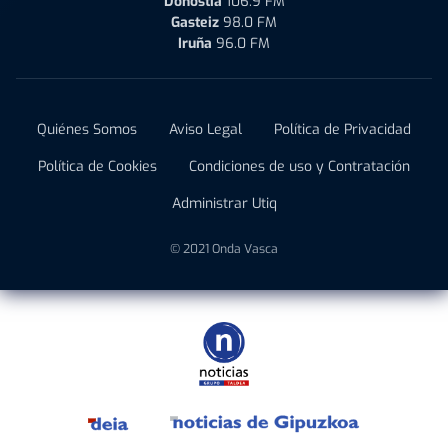
Donostia
106.9 FM
Gasteiz
98.0 FM
Iruña
96.0 FM
Quiénes Somos
Aviso Legal
Política de Privacidad
Política de Cookies
Condiciones de uso y Contratación
Administrar Utiq
© 2021 Onda Vasca