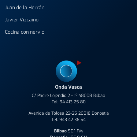
Juan de la Herrán
Javier Vizcaino
Cocina con nervio
Onda Vasca
C/ Padre Lojendio 2 - 1º 48008 Bilbao
Tel:
94 413 25 80
Avenida de Tolosa 23-25 20018 Donostia
Tel:
943 42 36 44
Bilbao
90.1 FM