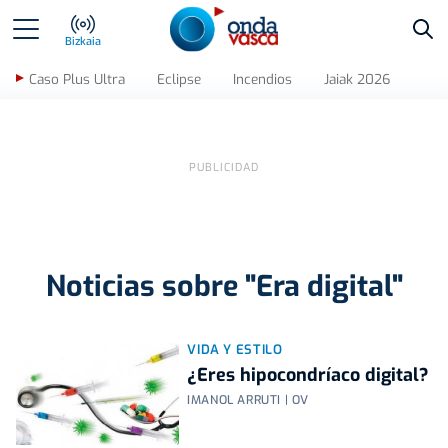
Bus
Bizkaia
Caso Plus Ultra
Eclipse
Incendios
Jaiak 2026
Noticias sobre "Era digital"
VIDA Y ESTILO
¿Eres hipocondríaco digital?
IMANOL ARRUTI | OV