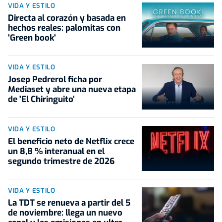
VIDA Y ESTILO
Directa al corazón y basada en
hechos reales: palomitas con
'Green book'
VIDA Y ESTILO
Josep Pedrerol ficha por
Mediaset y abre una nueva etapa
de 'El Chiringuito'
VIDA Y ESTILO
El beneficio neto de Netflix crece
un 8,8 % interanual en el
segundo trimestre de 2026
VIDA Y ESTILO
La TDT se renueva a partir del 5
de noviembre: llega un nuevo