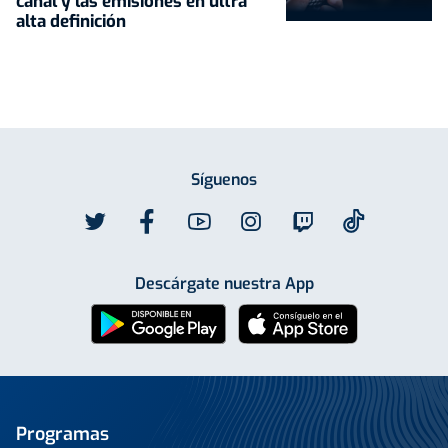
canal y las emisiones en ultra
alta definición
Síguenos
Descárgate nuestra App
Programas