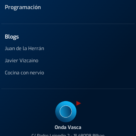
Programación
Blogs
Juan de la Herrán
Javier Vizcaino
Cocina con nervio
Onda Vasca
C/ Padre Lojendio 2 - 1º 48008 Bilbao