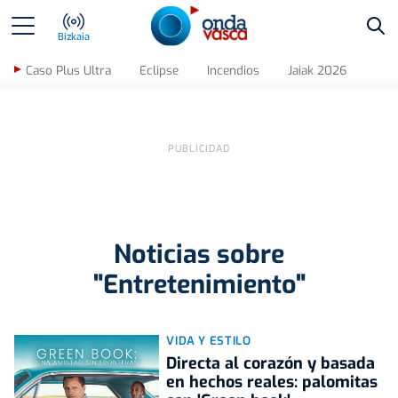
Bus
Bizkaia
Caso Plus Ultra
Eclipse
Incendios
Jaiak 2026
Noticias sobre
"Entretenimiento"
VIDA Y ESTILO
Directa al corazón y basada
en hechos reales: palomitas