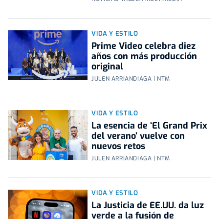
VIDA Y ESTILO
Prime Video celebra diez
años con más producción
original
JULEN ARRIANDIAGA | NTM
VIDA Y ESTILO
La esencia de ‘El Grand Prix
del verano’ vuelve con
nuevos retos
JULEN ARRIANDIAGA | NTM
VIDA Y ESTILO
La Justicia de EE.UU. da luz
verde a la fusión de