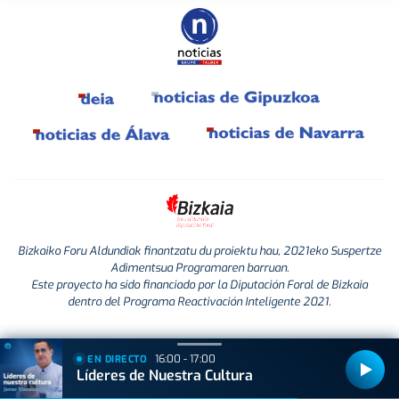
Bizkaiko Foru Aldundiak finantzatu du proiektu hau, 2021eko Suspertze
Adimentsua Programaren barruan.
Este proyecto ha sido financiado por la Diputación Foral de Bizkaia
dentro del Programa Reactivación Inteligente 2021.
16:00 - 17:00
EN DIRECTO
Líderes de Nuestra Cultura