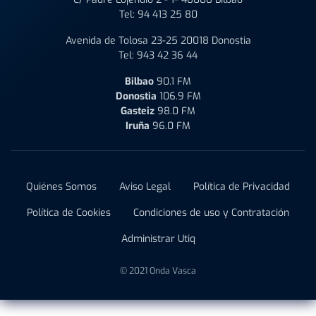
Tel:
94 413 25 80
Avenida de Tolosa 23-25 20018 Donostia
Tel:
943 42 36 44
Bilbao
90.1 FM
Donostia
106.9 FM
Gasteiz
98.0 FM
Iruña
96.0 FM
Quiénes Somos
Aviso Legal
Política de Privacidad
Política de Cookies
Condiciones de uso y Contratación
Administrar Utiq
© 2021 Onda Vasca