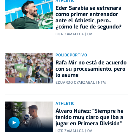
ATHLETIC
Eder Sarabia se estrenará
como primer entrenador
ante el Athletic, pero..
¿cómo le fue de segundo?
IKER ZAMALLOA | OV
POLIDEPORTIVO
Rafa Mir no está de acuerdo
con su procesamiento, pero
lo asume
EDUARDO OYARZABAL | NTM
ATHLETIC
Álvaro Núñez: "Siempre he
tenido muy claro que iba a
jugar en Primera División"
13:11
IKER ZAMALLOA | OV