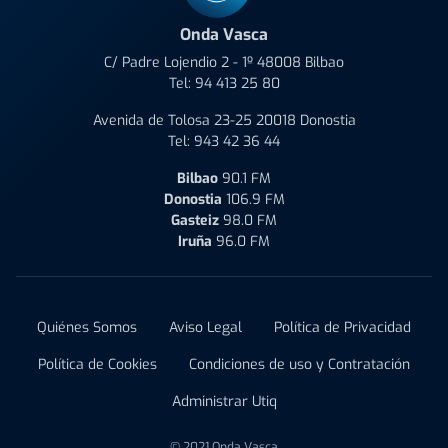
Onda Vasca
C/ Padre Lojendio 2 - 1º 48008 Bilbao
Tel:
94 413 25 80
Avenida de Tolosa 23-25 20018 Donostia
Tel:
943 42 36 44
Bilbao
90.1 FM
Donostia
106.9 FM
Gasteiz
98.0 FM
Iruña
96.0 FM
Quiénes Somos
Aviso Legal
Política de Privacidad
Política de Cookies
Condiciones de uso y Contratación
Administrar Utiq
© 2021 Onda Vasca