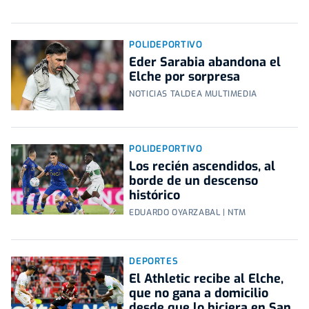
POLIDEPORTIVO
Eder Sarabia abandona el
Elche por sorpresa
NOTICIAS TALDEA MULTIMEDIA
POLIDEPORTIVO
Los recién ascendidos, al
borde de un descenso
histórico
EDUARDO OYARZABAL | NTM
DEPORTES
El Athletic recibe al Elche,
que no gana a domicilio
desde que lo hiciera en San