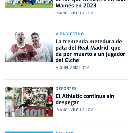
Mamés en 2023
IMANOL VILELLA | OV
VIDA Y ESTILO
La tremenda metedura de
pata del Real Madrid, que
da por muerto a un jugador
del Elche
MIGUEL ARIZ | NTM
DEPORTES
El Athletic continúa sin
despegar
IMANOL VILELLA | OV