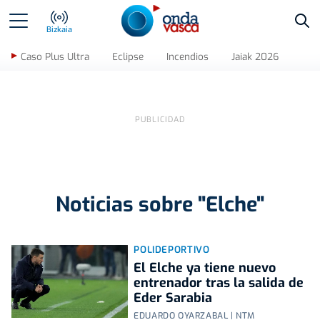
Bus
Bizkaia
Caso Plus Ultra
Eclipse
Incendios
Jaiak 2026
Noticias sobre "Elche"
POLIDEPORTIVO
El Elche ya tiene nuevo
entrenador tras la salida de
Eder Sarabia
EDUARDO OYARZABAL | NTM