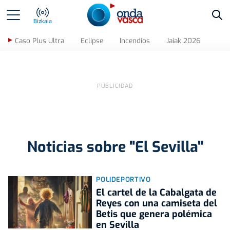
Bus
Bizkaia
Caso Plus Ultra
Eclipse
Incendios
Jaiak 2026
Noticias sobre "El Sevilla"
POLIDEPORTIVO
El cartel de la Cabalgata de
Reyes con una camiseta del
Betis que genera polémica
en Sevilla