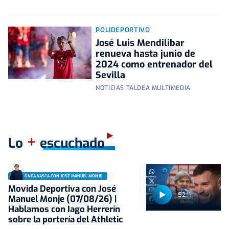
POLIDEPORTIVO
José Luis Mendilibar
renueva hasta junio de
2024 como entrenador del
Sevilla
NOTICIAS TALDEA MULTIMEDIA
+
Lo
escuchado
ONDA VASCA CON JOSÉ MANUEL MONJE
Movida Deportiva con José
52:11
Manuel Monje (07/08/26) |
Hablamos con Iago Herrerín
sobre la portería del Athletic