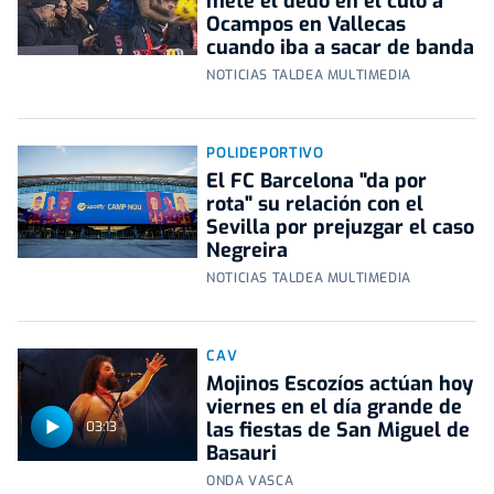
mete el dedo en el culo a
Ocampos en Vallecas
cuando iba a sacar de banda
NOTICIAS TALDEA MULTIMEDIA
POLIDEPORTIVO
El FC Barcelona "da por
rota" su relación con el
Sevilla por prejuzgar el caso
Negreira
NOTICIAS TALDEA MULTIMEDIA
CAV
Mojinos Escozíos actúan hoy
viernes en el día grande de
las fiestas de San Miguel de
03:13
Basauri
ONDA VASCA