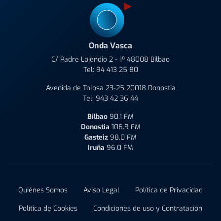
Onda Vasca
C/ Padre Lojendio 2 - 1º 48008 Bilbao
Tel:
94 413 25 80
Avenida de Tolosa 23-25 20018 Donostia
Tel:
943 42 36 44
Bilbao
90.1 FM
Donostia
106.9 FM
Gasteiz
98.0 FM
Iruña
96.0 FM
Quiénes Somos
Aviso Legal
Política de Privacidad
Política de Cookies
Condiciones de uso y Contratación