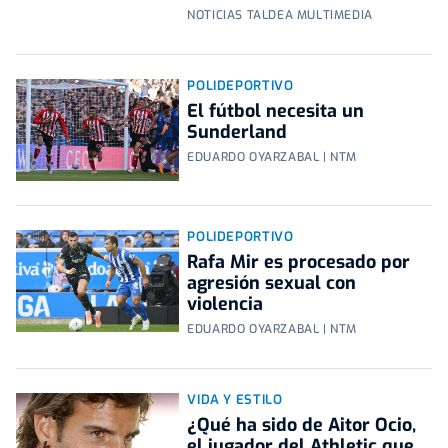
NOTICIAS TALDEA MULTIMEDIA
POLIDEPORTIVO
El fútbol necesita un
Sunderland
EDUARDO OYARZABAL | NTM
POLIDEPORTIVO
Rafa Mir es procesado por
agresión sexual con
violencia
EDUARDO OYARZABAL | NTM
VIDA Y ESTILO
¿Qué ha sido de Aitor Ocio,
el jugador del Athletic que