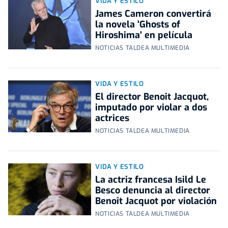
VIDA Y ESTILO
James Cameron convertirá
la novela 'Ghosts of
Hiroshima' en película
NOTICIAS TALDEA MULTIMEDIA
VIDA Y ESTILO
El director Benoit Jacquot,
imputado por violar a dos
actrices
NOTICIAS TALDEA MULTIMEDIA
VIDA Y ESTILO
La actriz francesa Isild Le
Besco denuncia al director
Benoît Jacquot por violación
NOTICIAS TALDEA MULTIMEDIA