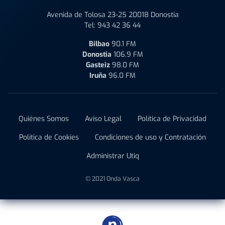
Avenida de Tolosa 23-25 20018 Donostia
Tel:
943 42 36 44
Bilbao
90.1 FM
Donostia
106.9 FM
Gasteiz
98.0 FM
Iruña
96.0 FM
Quiénes Somos
Aviso Legal
Política de Privacidad
Política de Cookies
Condiciones de uso y Contratación
Administrar Utiq
© 2021 Onda Vasca