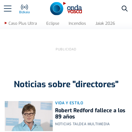
Bus
Bizkaia
Caso Plus Ultra
Eclipse
Incendios
Jaiak 2026
Noticias sobre "directores"
VIDA Y ESTILO
Robert Redford fallece a los
89 años
NOTICIAS TALDEA MULTIMEDIA