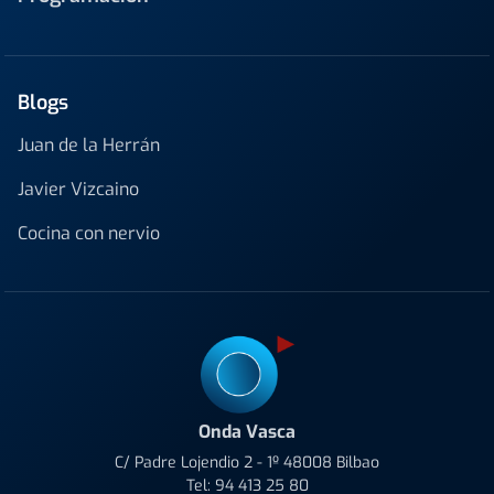
Blogs
Juan de la Herrán
Javier Vizcaino
Cocina con nervio
Onda Vasca
C/ Padre Lojendio 2 - 1º 48008 Bilbao
Tel:
94 413 25 80