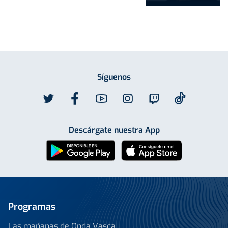
Síguenos
Descárgate nuestra App
Programas
Las mañanas de Onda Vasca