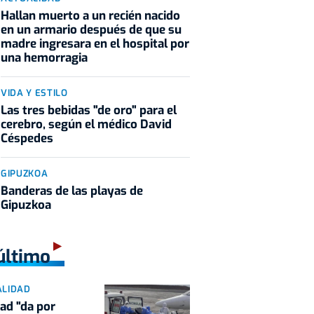
Hallan muerto a un recién nacido
en un armario después de que su
madre ingresara en el hospital por
una hemorragia
VIDA Y ESTILO
Las tres bebidas "de oro" para el
cerebro, según el médico David
Céspedes
GIPUZKOA
Banderas de las playas de
Gipuzkoa
último
ALIDAD
ad "da por