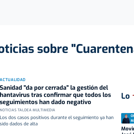
oticias sobre "Cuarenten
ACTUALIDAD
Sanidad "da por cerrada" la gestión del
hantavirus tras confirmar que todos los
Lo
seguimientos han dado negativo
NOTICIAS TALDEA MULTIMEDIA
O
Los dos casos positivos durante el seguimiento ya han
M
sido dados de alta
Movid