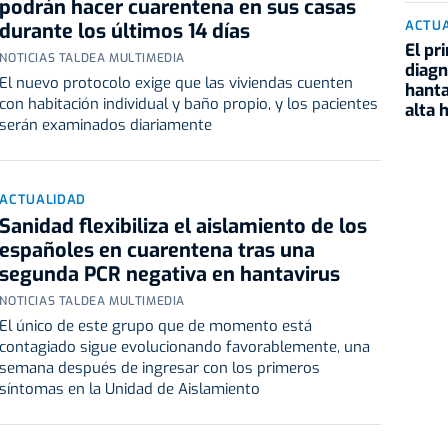
podrán hacer cuarentena en sus casas
ACTU
durante los últimos 14 días
El pr
NOTICIAS TALDEA MULTIMEDIA
diagn
El nuevo protocolo exige que las viviendas cuenten
hanta
con habitación individual y baño propio, y los pacientes
alta 
serán examinados diariamente
ACTUALIDAD
Sanidad flexibiliza el aislamiento de los
españoles en cuarentena tras una
segunda PCR negativa en hantavirus
NOTICIAS TALDEA MULTIMEDIA
El único de este grupo que de momento está
contagiado sigue evolucionando favorablemente, una
semana después de ingresar con los primeros
síntomas en la Unidad de Aislamiento