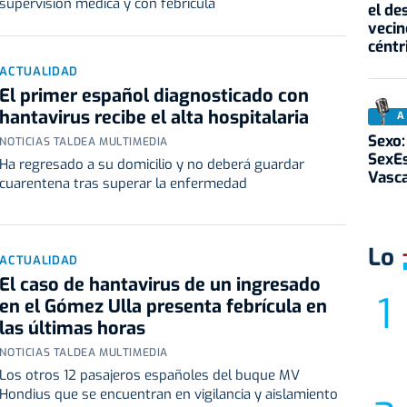
supervisión médica y con febrícula
el de
vecin
céntr
ACTUALIDAD
El primer español diagnosticado con
hantavirus recibe el alta hospitalaria
A
Sexo:
NOTICIAS TALDEA MULTIMEDIA
SexEs
Ha regresado a su domicilio y no deberá guardar
Vasc
cuarentena tras superar la enfermedad
Lo
ACTUALIDAD
El caso de hantavirus de un ingresado
en el Gómez Ulla presenta febrícula en
las últimas horas
NOTICIAS TALDEA MULTIMEDIA
Los otros 12 pasajeros españoles del buque MV
Hondius que se encuentran en vigilancia y aislamiento