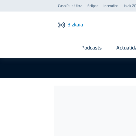
Caso Plus Ultra
Eclipse
Incendios
Jaiak 2
Bizkaia
Podcasts
Actualid