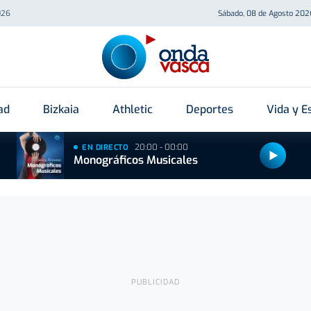
026
Sábado, 08 de Agosto 202
ad
Bizkaia
Athletic
Deportes
Vida y Es
20:00 - 00:00
EN DIRECTO
Monográficos Musicales