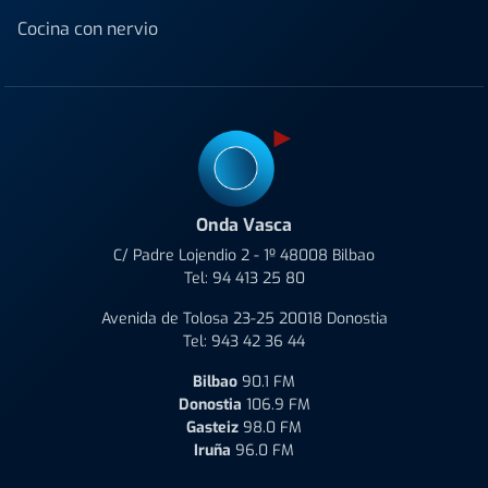
Cocina con nervio
Onda Vasca
C/ Padre Lojendio 2 - 1º 48008 Bilbao
Tel:
94 413 25 80
Avenida de Tolosa 23-25 20018 Donostia
Tel:
943 42 36 44
Bilbao
90.1 FM
Donostia
106.9 FM
Gasteiz
98.0 FM
Iruña
96.0 FM