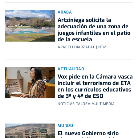
ARABA
Artziniega solicita la
adecuación de una zona de
juegos infantiles en el patio
de la escuela
ARACELI OIARZABAL | NTM
ACTUALIDAD
Vox pide en la Cámara vasca
incluir el terrorismo de ETA
en los currículos educativos
de 3º y 4º de ESO
NOTICIAS TALDEA MULTIMEDIA
MUNDO
El nuevo Gobierno sirio