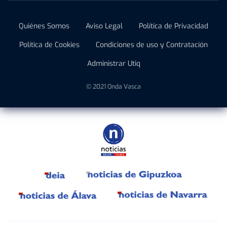
Quiénes Somos
Aviso Legal
Política de Privacidad
Política de Cookies
Condiciones de uso y Contratación
Administrar Utiq
© 2021 Onda Vasca