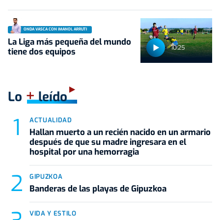
ONDA VASCA CON IMANOL ARRUTI
La Liga más pequeña del mundo
10:25
tiene dos equipos
+
Lo
leído
ACTUALIDAD
Hallan muerto a un recién nacido en un armario
después de que su madre ingresara en el
hospital por una hemorragia
GIPUZKOA
Banderas de las playas de Gipuzkoa
VIDA Y ESTILO