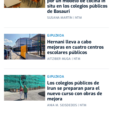
por un modelo de cocina in
situ en los colegios públicos
de Basauri
SUSANA MARTÍN | NTM
GIPUZKOA
Hernani lleva a cabo
mejoras en cuatro centros
escolares públicos
AITZIBER MUGA | NTM
GIPUZKOA
Los colegios públicos de
Irun se preparan para el
nuevo curso con obras de
mejora
ANIA M. SEISDEDOS | NTM