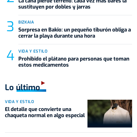
La caña pierde terreno: cada vez más bares la
sustituyen por dobles y jarras
BIZKAIA
Sorpresa en Bakio: un pequeño tiburón obliga a
cerrar la playa durante una hora
VIDA Y ESTILO
Prohibido el plátano para personas que toman
estos medicamentos
Lo último
VIDA Y ESTILO
El detalle que convierte una
chaqueta normal en algo especial