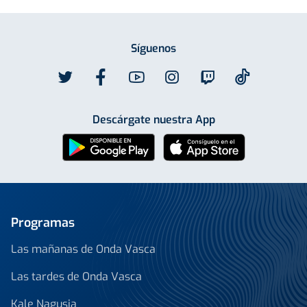
Síguenos
Descárgate nuestra App
Programas
Las mañanas de Onda Vasca
Las tardes de Onda Vasca
Kale Nagusia