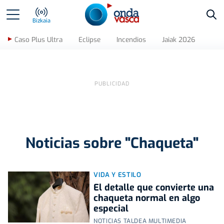
Bus
Bizkaia
Caso Plus Ultra
Eclipse
Incendios
Jaiak 2026
Noticias sobre "Chaqueta"
VIDA Y ESTILO
El detalle que convierte una
chaqueta normal en algo
especial
NOTICIAS TALDEA MULTIMEDIA