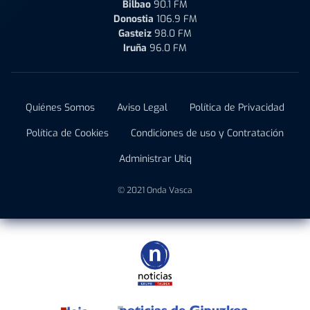
Bilbao
90.1 FM
Donostia
106.9 FM
Gasteiz
98.0 FM
Iruña
96.0 FM
Quiénes Somos
Aviso Legal
Política de Privacidad
Política de Cookies
Condiciones de uso y Contratación
Administrar Utiq
© 2021 Onda Vasca