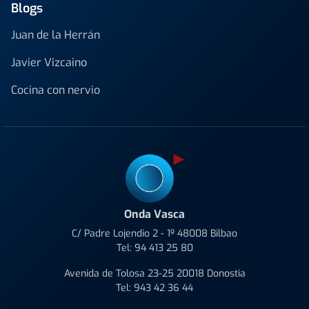
Blogs
Juan de la Herrán
Javier Vizcaino
Cocina con nervio
Onda Vasca
C/ Padre Lojendio 2 - 1º 48008 Bilbao
Tel:
94 413 25 80
Avenida de Tolosa 23-25 20018 Donostia
Tel:
943 42 36 44