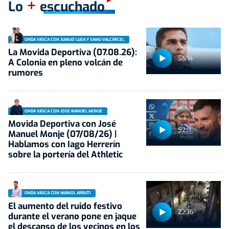
+
Lo
escuchado
ONDA VASCA CON JUANJO LUSA Y SAMU VALCÁRCEL
La Movida Deportiva (07.08.26):
55:14
A Colonia en pleno volcán de
rumores
ONDA VASCA CON JOSÉ MANUEL MONJE
Movida Deportiva con José
52:11
Manuel Monje (07/08/26) |
Hablamos con Iago Herrerín
sobre la portería del Athletic
ONDA VASCA CON IMANOL ARRUTI
El aumento del ruido festivo
22:36
durante el verano pone en jaque
el descanso de los vecinos en los