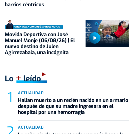
barrios céntricos
ONDA VASCA CON JOSÉ MANUEL MONJE
Movida Deportiva con José
51:59
Manuel Monje (06/08/26) | El
nuevo destino de Julen
Agirrezabala, una incógnita
+
Lo
leído
ACTUALIDAD
Hallan muerto a un recién nacido en un armario
después de que su madre ingresara en el
hospital por una hemorragia
ACTUALIDAD