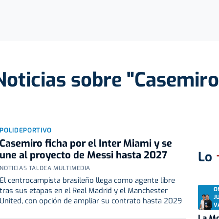
Noticias sobre "Casemiro
POLIDEPORTIVO
Casemiro ficha por el Inter Miami y se
une al proyecto de Messi hasta 2027
Lo
NOTICIAS TALDEA MULTIMEDIA
El centrocampista brasileño llega como agente libre
O
tras sus etapas en el Real Madrid y el Manchester
J
United, con opción de ampliar su contrato hasta 2029
V
La Mo