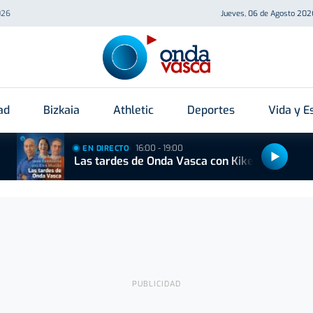
026
Jueves, 06 de Agosto 202
ad
Bizkaia
Athletic
Deportes
Vida y Es
16:00 - 19:00
EN DIRECTO
Las tardes de Onda Vasca con Kike Alonso