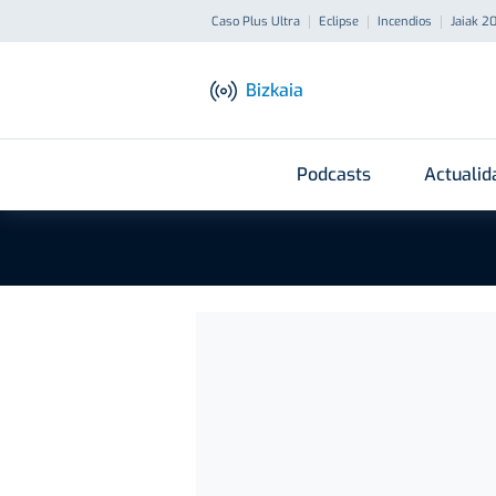
Caso Plus Ultra
Eclipse
Incendios
Jaiak 2
Bizkaia
Podcasts
Actualid