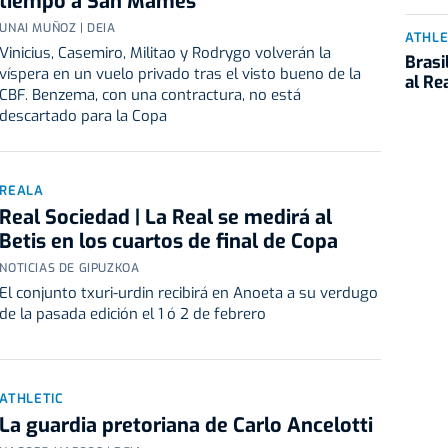
tiempo a San Mamés
UNAI MUÑOZ | DEIA
ATHLE
Vinicius, Casemiro, Militao y Rodrygo volverán la
Brasi
víspera en un vuelo privado tras el visto bueno de la
al Re
CBF. Benzema, con una contractura, no está
descartado para la Copa
REALA
Real Sociedad | La Real se medirá al
Betis en los cuartos de final de Copa
NOTICIAS DE GIPUZKOA
El conjunto txuri-urdin recibirá en Anoeta a su verdugo
de la pasada edición el 1 ó 2 de febrero
ATHLETIC
La guardia pretoriana de Carlo Ancelotti