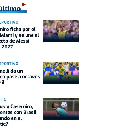
último
EPORTIVO
iro ficha por el
 Miami y se une al
cto de Messi
a 2027
EPORTIVO
nelli da un
co pase a octavos
sil
TIC
ius y Casemiro,
entes con Brasil
ndo en el
tic?