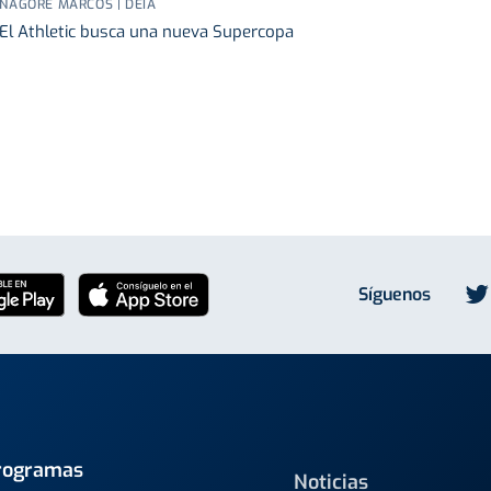
NAGORE MARCOS | DEIA
El Athletic busca una nueva Supercopa
Síguenos
rogramas
Noticias