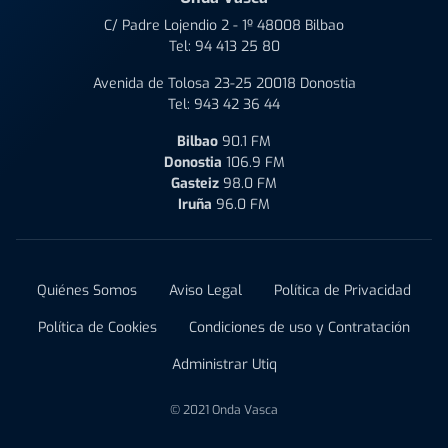
C/ Padre Lojendio 2 - 1º 48008 Bilbao
Tel:
94 413 25 80
Avenida de Tolosa 23-25 20018 Donostia
Tel:
943 42 36 44
Bilbao
90.1 FM
Donostia
106.9 FM
Gasteiz
98.0 FM
Iruña
96.0 FM
Quiénes Somos
Aviso Legal
Política de Privacidad
Política de Cookies
Condiciones de uso y Contratación
Administrar Utiq
© 2021 Onda Vasca