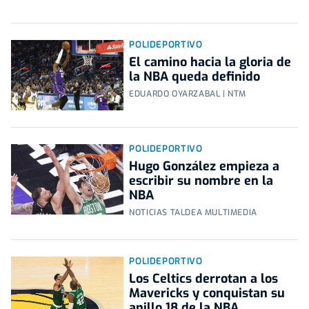
POLIDEPORTIVO
El camino hacia la gloria de
la NBA queda definido
EDUARDO OYARZABAL | NTM
POLIDEPORTIVO
Hugo González empieza a
escribir su nombre en la
NBA
NOTICIAS TALDEA MULTIMEDIA
POLIDEPORTIVO
Los Celtics derrotan a los
Mavericks y conquistan su
anillo 18 de la NBA