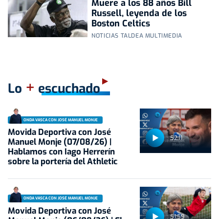
Muere a los 88 años Bill
Russell, leyenda de los
Boston Celtics
NOTICIAS TALDEA MULTIMEDIA
+
Lo
escuchado
ONDA VASCA CON JOSÉ MANUEL MONJE
Movida Deportiva con José
52:11
Manuel Monje (07/08/26) |
Hablamos con Iago Herrerín
sobre la portería del Athletic
ONDA VASCA CON JOSÉ MANUEL MONJE
Movida Deportiva con José
51:59