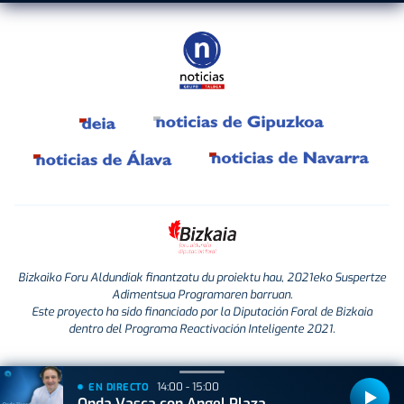
Bizkaiko Foru Aldundiak finantzatu du proiektu hau, 2021eko Suspertze
Adimentsua Programaren barruan.
Este proyecto ha sido financiado por la Diputación Foral de Bizkaia
dentro del Programa Reactivación Inteligente 2021.
14:00 - 15:00
EN DIRECTO
Onda Vasca con Angel Plaza