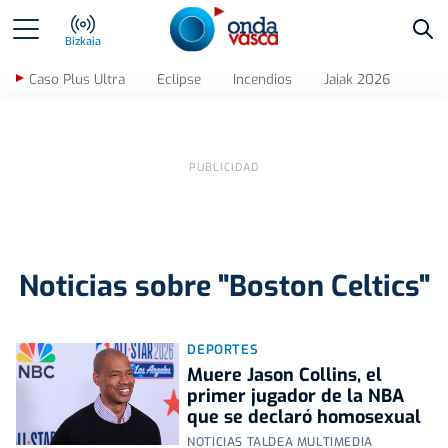
Bus
Bizkaia
Caso Plus Ultra
Eclipse
Incendios
Jaiak 2026
Noticias sobre "Boston Celtics"
DEPORTES
Muere Jason Collins, el
primer jugador de la NBA
que se declaró homosexual
NOTICIAS TALDEA MULTIMEDIA