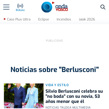
Bus
Bizkaia
Caso Plus Ultra
Eclipse
Incendios
Jaiak 2026
Noticias sobre "Berlusconi"
VIDA Y ESTILO
Silvio Berlusconi celebra su
"no boda" con su novia, 53
años menor que él
NOTICIAS TALDEA MULTIMEDIA