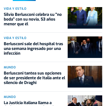
VIDA Y ESTILO
Silvio Berlusconi celebra su "no
boda" con su novia, 53 años
menor que él
VIDA Y ESTILO
Berlusconi sale del hospital tras
una semana ingresado por una
infección
MUNDO
Berlusconi tantea sus opciones
de ser presidente de Italia ante el
silencio de Draghi
MUNDO
La Justicia italiana llama a