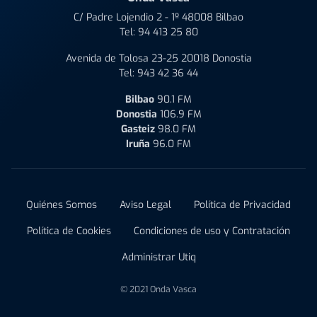
C/ Padre Lojendio 2 - 1º 48008 Bilbao
Tel:
94 413 25 80
Avenida de Tolosa 23-25 20018 Donostia
Tel:
943 42 36 44
Bilbao
90.1 FM
Donostia
106.9 FM
Gasteiz
98.0 FM
Iruña
96.0 FM
Quiénes Somos
Aviso Legal
Política de Privacidad
Política de Cookies
Condiciones de uso y Contratación
Administrar Utiq
© 2021 Onda Vasca