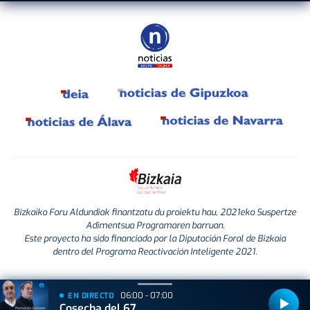
Bizkaiko Foru Aldundiak finantzatu du proiektu hau, 2021eko Suspertze
Adimentsua Programaren barruan.
Este proyecto ha sido financiado por la Diputación Foral de Bizkaia
dentro del Programa Reactivación Inteligente 2021.
06:00 - 07:00
EN DIRECTO
Cosecha del 67