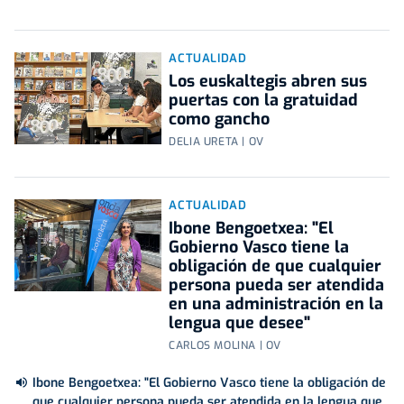
ACTUALIDAD
Los euskaltegis abren sus
puertas con la gratuidad
como gancho
DELIA URETA | OV
ACTUALIDAD
Ibone Bengoetxea: "El
Gobierno Vasco tiene la
obligación de que cualquier
persona pueda ser atendida
en una administración en la
lengua que desee"
CARLOS MOLINA | OV
Ibone Bengoetxea: "El Gobierno Vasco tiene la obligación de
que cualquier persona pueda ser atendida en la lengua que