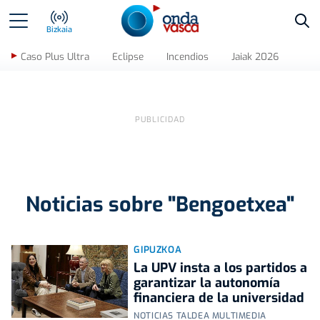
Bus
Bizkaia
Caso Plus Ultra
Eclipse
Incendios
Jaiak 2026
Noticias sobre "Bengoetxea"
GIPUZKOA
La UPV insta a los partidos a
garantizar la autonomía
financiera de la universidad
NOTICIAS TALDEA MULTIMEDIA