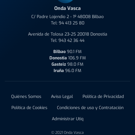
Onda Vasca
C/ Padre Lojendio 2 - 1º 48008 Bilbao
Tel:
94 413 25 80
Avenida de Tolosa 23-25 20018 Donostia
Tel:
943 42 36 44
Bilbao
90.1 FM
Donostia
106.9 FM
Gasteiz
98.0 FM
Iruña
96.0 FM
Quiénes Somos
Aviso Legal
Política de Privacidad
Política de Cookies
Condiciones de uso y Contratación
Administrar Utiq
© 2021 Onda Vasca