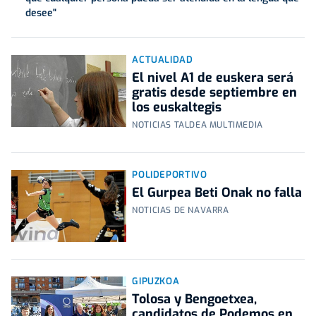
desee"
ACTUALIDAD
El nivel A1 de euskera será
gratis desde septiembre en
los euskaltegis
NOTICIAS TALDEA MULTIMEDIA
POLIDEPORTIVO
El Gurpea Beti Onak no falla
NOTICIAS DE NAVARRA
GIPUZKOA
Tolosa y Bengoetxea,
candidatos de Podemos en