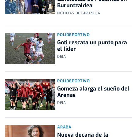
Buruntzaldea
NOTICIAS DE GIPUZKOA
POLIDEPORTIVO
Goti rescata un punto para
el líder
DEIA
POLIDEPORTIVO
Gomeza alarga el sueño del
Arenas
DEIA
ARABA
Nueva decana de la