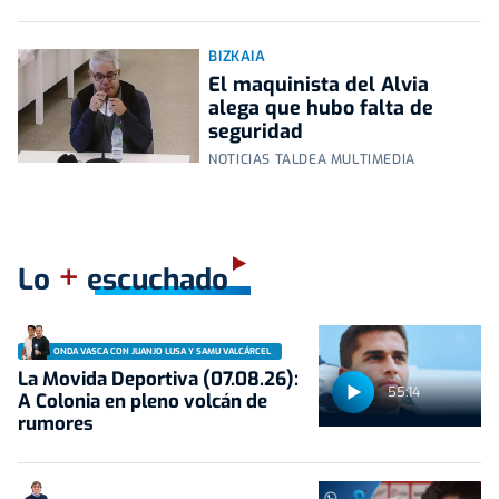
BIZKAIA
El maquinista del Alvia
alega que hubo falta de
seguridad
NOTICIAS TALDEA MULTIMEDIA
+
Lo
escuchado
ONDA VASCA CON JUANJO LUSA Y SAMU VALCÁRCEL
La Movida Deportiva (07.08.26):
55:14
A Colonia en pleno volcán de
rumores