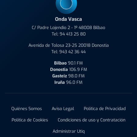
Onda Vasca
C/ Padre Lojendio 2 - 1º 48008 Bilbao
Tel:
94 413 25 80
Avenida de Tolosa 23-25 20018 Donostia
Tel:
943 42 36 44
Bilbao
90.1 FM
Donostia
106.9 FM
Gasteiz
98.0 FM
Iruña
96.0 FM
Quiénes Somos
Aviso Legal
Política de Privacidad
Política de Cookies
Condiciones de uso y Contratación
Administrar Utiq