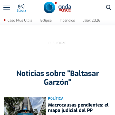
Bus
Bizkaia
Caso Plus Ultra
Eclipse
Incendios
Jaiak 2026
Noticias sobre "Baltasar
Garzón"
POLÍTICA
Macrocausas pendientes: el
mapa judicial del PP