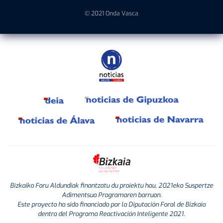
© 2021 Onda Vasca
Bizkaiko Foru Aldundiak finantzatu du proiektu hau, 2021eko Suspertze
Adimentsua Programaren barruan.
Este proyecto ha sido financiado por la Diputación Foral de Bizkaia
dentro del Programa Reactivación Inteligente 2021.