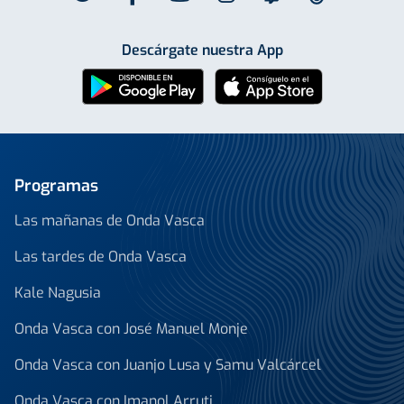
Descárgate nuestra App
Programas
Las mañanas de Onda Vasca
Las tardes de Onda Vasca
Kale Nagusia
Onda Vasca con José Manuel Monje
Onda Vasca con Juanjo Lusa y Samu Valcárcel
Onda Vasca con Imanol Arruti