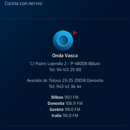
Cocina con nervio
Onda Vasca
C/ Padre Lojendio 2 - 1º 48008 Bilbao
Tel:
94 413 25 80
Avenida de Tolosa 23-25 20018 Donostia
Tel:
943 42 36 44
Bilbao
90.1 FM
Donostia
106.9 FM
Gasteiz
98.0 FM
Iruña
96.0 FM