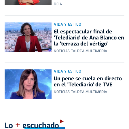
DEIA
VIDA Y ESTILO
El espectacular final de
'Telediario' de Ana Blanco en
la 'terraza del vértigo'
NOTICIAS TALDEA MULTIMEDIA
VIDA Y ESTILO
Un pene se cuela en directo
en el 'Telediario' de TVE
NOTICIAS TALDEA MULTIMEDIA
+
Lo
escuchado