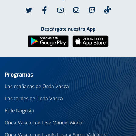
Descárgate nuestra App
Programas
Las mañanas de Onda Vasca
Las tardes de Onda Vasca
Kale Nagusia
Onda Vasca con José Manuel Monje
Onda Vasca con Juanjo Lusa y Samu Valcárcel