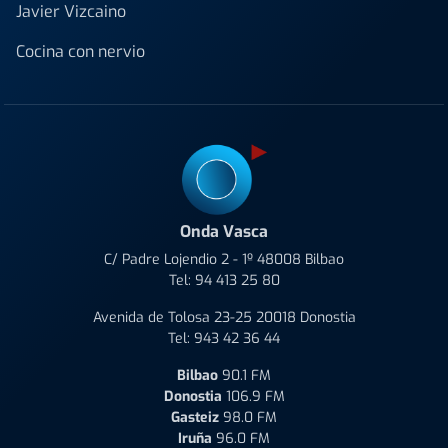
Javier Vizcaino
Cocina con nervio
Onda Vasca
C/ Padre Lojendio 2 - 1º 48008 Bilbao
Tel:
94 413 25 80
Avenida de Tolosa 23-25 20018 Donostia
Tel:
943 42 36 44
Bilbao
90.1 FM
Donostia
106.9 FM
Gasteiz
98.0 FM
Iruña
96.0 FM