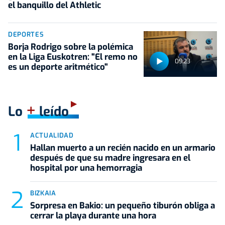
el banquillo del Athletic
DEPORTES
Borja Rodrigo sobre la polémica
en la Liga Euskotren: "El remo no
09:23
es un deporte aritmético"
+
Lo
leído
ACTUALIDAD
Hallan muerto a un recién nacido en un armario
después de que su madre ingresara en el
hospital por una hemorragia
BIZKAIA
Sorpresa en Bakio: un pequeño tiburón obliga a
cerrar la playa durante una hora