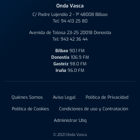
Onda Vasca
C/ Padre Lojendio 2 - 1º 48008 Bilbao
Tel:
94 413 25 80
Avenida de Tolosa 23-25 20018 Donostia
Tel:
943 42 36 44
Bilbao
90.1 FM
Donostia
106.9 FM
Gasteiz
98.0 FM
Iruña
96.0 FM
Quiénes Somos
Aviso Legal
Política de Privacidad
Política de Cookies
Condiciones de uso y Contratación
Administrar Utiq
© 2021 Onda Vasca