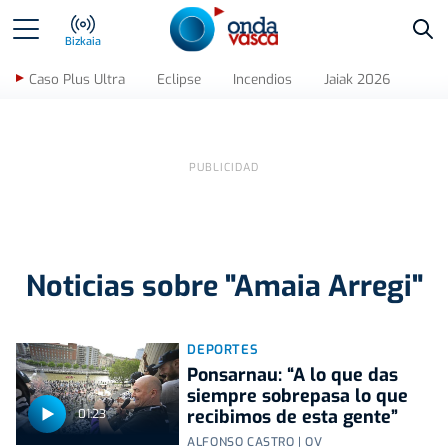
Bus
Bizkaia
Caso Plus Ultra
Eclipse
Incendios
Jaiak 2026
Noticias sobre "Amaia Arregi"
DEPORTES
Ponsarnau: “A lo que das
siempre sobrepasa lo que
recibimos de esta gente”
01:23
ALFONSO CASTRO | OV