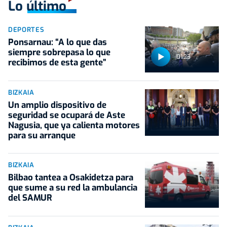
Lo último
DEPORTES
Ponsarnau: “A lo que das
siempre sobrepasa lo que
01:23
recibimos de esta gente”
BIZKAIA
Un amplio dispositivo de
seguridad se ocupará de Aste
Nagusia, que ya calienta motores
para su arranque
BIZKAIA
Bilbao tantea a Osakidetza para
que sume a su red la ambulancia
del SAMUR