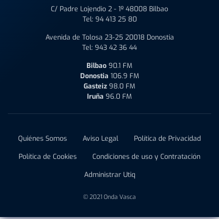
C/ Padre Lojendio 2 - 1º 48008 Bilbao
Tel:
94 413 25 80
Avenida de Tolosa 23-25 20018 Donostia
Tel:
943 42 36 44
Bilbao
90.1 FM
Donostia
106.9 FM
Gasteiz
98.0 FM
Iruña
96.0 FM
Quiénes Somos
Aviso Legal
Política de Privacidad
Política de Cookies
Condiciones de uso y Contratación
Administrar Utiq
© 2021 Onda Vasca