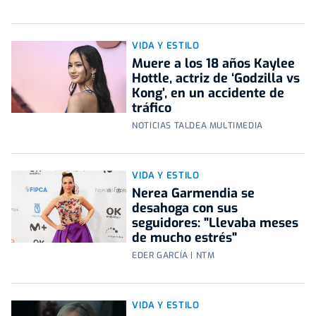
VIDA Y ESTILO
Muere a los 18 años Kaylee
Hottle, actriz de ‘Godzilla vs
Kong’, en un accidente de
tráfico
NOTICIAS TALDEA MULTIMEDIA
VIDA Y ESTILO
Nerea Garmendia se
desahoga con sus
seguidores: "Llevaba meses
de mucho estrés"
EDER GARCÍA | NTM
VIDA Y ESTILO