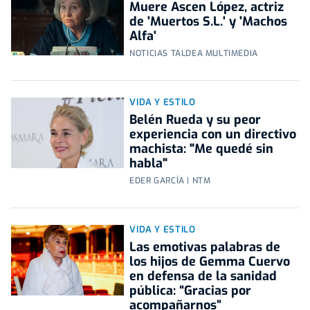
Muere Ascen López, actriz
de 'Muertos S.L.' y 'Machos
Alfa'
NOTICIAS TALDEA MULTIMEDIA
VIDA Y ESTILO
Belén Rueda y su peor
experiencia con un directivo
machista: "Me quedé sin
habla"
EDER GARCÍA | NTM
VIDA Y ESTILO
Las emotivas palabras de
los hijos de Gemma Cuervo
en defensa de la sanidad
pública: “Gracias por
acompañarnos”