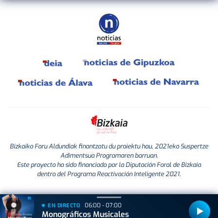
Bizkaiko Foru Aldundiak finantzatu du proiektu hau, 2021eko Suspertze
Adimentsua Programaren barruan.
Este proyecto ha sido financiado por la Diputación Foral de Bizkaia
dentro del Programa Reactivación Inteligente 2021.
06:00 - 07:00
EN DIRECTO
Monográficos Musicales