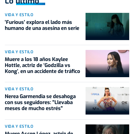
Lo último
VIDA Y ESTILO
'Furious' explora el lado más
humano de una asesina en serie
VIDA Y ESTILO
Muere a los 18 años Kaylee
Hottle, actriz de ‘Godzilla vs
Kong’, en un accidente de tráfico
VIDA Y ESTILO
Nerea Garmendia se desahoga
con sus seguidores: "Llevaba
meses de mucho estrés"
VIDA Y ESTILO
Muere Ascen López, actriz de