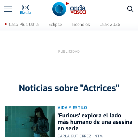
Bus
Bizkaia
Caso Plus Ultra
Eclipse
Incendios
Jaiak 2026
Noticias sobre "Actrices"
VIDA Y ESTILO
'Furious' explora el lado
más humano de una asesina
en serie
CARLA GUTÍERREZ | NTM