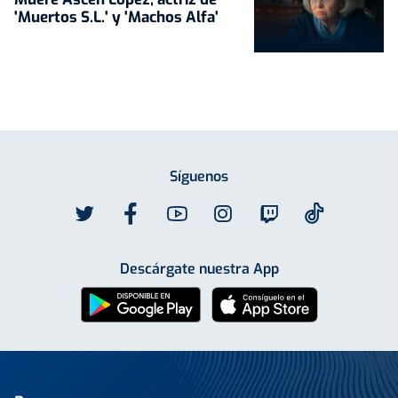
'Muertos S.L.' y 'Machos Alfa'
Síguenos
Descárgate nuestra App