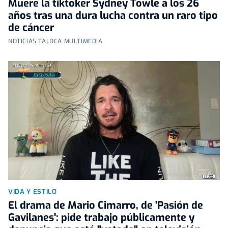
Muere la tiktoker Sydney Towle a los 26
años tras una dura lucha contra un raro tipo
de cáncer
NOTICIAS TALDEA MULTIMEDIA
VIDA Y ESTILO
El drama de Mario Cimarro, de 'Pasión de
Gavilanes': pide trabajo públicamente y