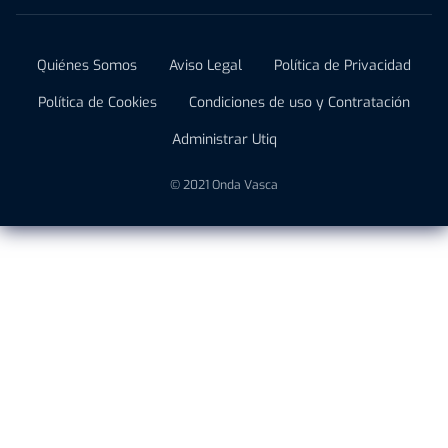
Quiénes Somos
Aviso Legal
Política de Privacidad
Política de Cookies
Condiciones de uso y Contratación
Administrar Utiq
© 2021 Onda Vasca