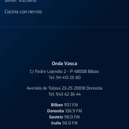
Javier Vizcaino
Cocina con nervio
Onda Vasca
C/ Padre Lojendio 2 - 1º 48008 Bilbao
Tel:
94 413 25 80
Avenida de Tolosa 23-25 20018 Donostia
Tel:
943 42 36 44
Bilbao
90.1 FM
Donostia
106.9 FM
Gasteiz
98.0 FM
Iruña
96.0 FM