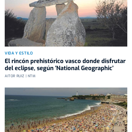
VIDA Y ESTILO
El rincón prehistórico vasco donde disfrutar
del eclipse, según ‘National Geographic’
AITOR RUIZ | NTM