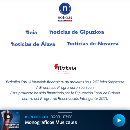
Bizkaiko Foru Aldundiak finantzatu du proiektu hau, 2021eko Suspertze
Adimentsua Programaren barruan.
Este proyecto ha sido financiado por la Diputación Foral de Bizkaia
dentro del Programa Reactivación Inteligente 2021.
06:00 - 07:00
EN DIRECTO
Monográficos Musicales