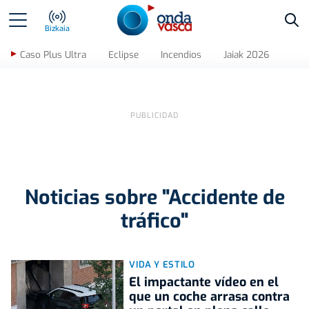
Bus
Bizkaia
Caso Plus Ultra
Eclipse
Incendios
Jaiak 2026
Noticias sobre "Accidente de
tráfico"
VIDA Y ESTILO
El impactante vídeo en el
que un coche arrasa contra