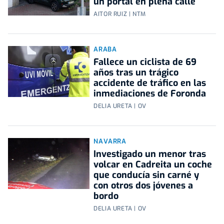
un portal en plena calle
AITOR RUIZ | NTM
ARABA
Fallece un ciclista de 69
años tras un trágico
accidente de tráfico en las
inmediaciones de Foronda
DELIA URETA | OV
NAVARRA
Investigado un menor tras
volcar en Cadreita un coche
que conducía sin carné y
con otros dos jóvenes a
bordo
DELIA URETA | OV