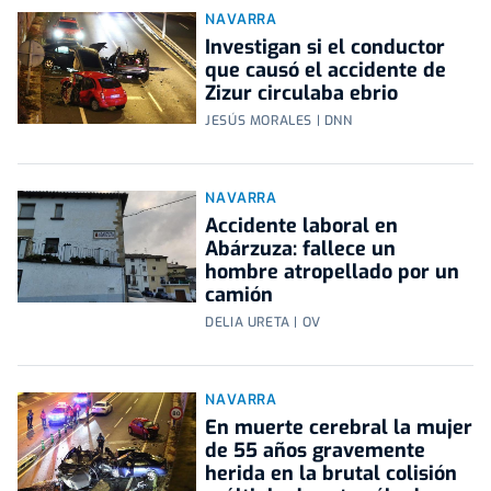
NAVARRA
Investigan si el conductor
que causó el accidente de
Zizur circulaba ebrio
JESÚS MORALES | DNN
NAVARRA
Accidente laboral en
Abárzuza: fallece un
hombre atropellado por un
camión
DELIA URETA | OV
NAVARRA
En muerte cerebral la mujer
de 55 años gravemente
herida en la brutal colisión