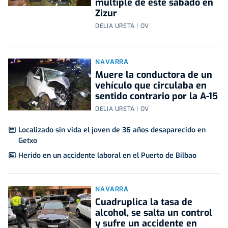
múltiple de este sábado en
Zizur
DELIA URETA | OV
NAVARRA
Muere la conductora de un
vehículo que circulaba en
sentido contrario por la A-15
DELIA URETA | OV
Localizado sin vida el joven de 36 años desaparecido en
Getxo
Herido en un accidente laboral en el Puerto de Bilbao
NAVARRA
Cuadruplica la tasa de
alcohol, se salta un control
y sufre un accidente en