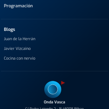
Programación
Blogs
Juan de la Herrán
Javier Vizcaino
Cocina con nervio
Onda Vasca
C/ Padre Lojendio 2 - 1º 48008 Bilbao