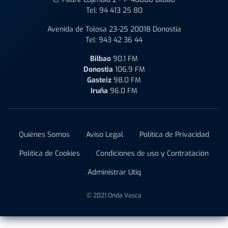
Tel:
94 413 25 80
Avenida de Tolosa 23-25 20018 Donostia
Tel:
943 42 36 44
Bilbao
90.1 FM
Donostia
106.9 FM
Gasteiz
98.0 FM
Iruña
96.0 FM
Quiénes Somos
Aviso Legal
Política de Privacidad
Política de Cookies
Condiciones de uso y Contratación
Administrar Utiq
© 2021 Onda Vasca