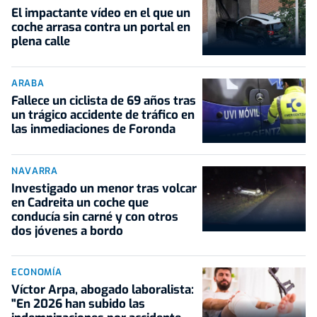
El impactante vídeo en el que un
coche arrasa contra un portal en
plena calle
ARABA
Fallece un ciclista de 69 años tras
un trágico accidente de tráfico en
las inmediaciones de Foronda
NAVARRA
Investigado un menor tras volcar
en Cadreita un coche que
conducía sin carné y con otros
dos jóvenes a bordo
ECONOMÍA
Víctor Arpa, abogado laboralista:
"En 2026 han subido las