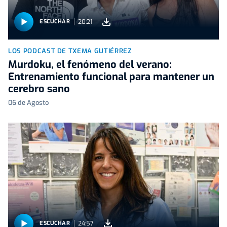
20:21
ESCUCHAR
LOS PODCAST DE TXEMA GUTIÉRREZ
Murdoku, el fenómeno del verano:
Entrenamiento funcional para mantener un
cerebro sano
06 de Agosto
24:57
ESCUCHAR