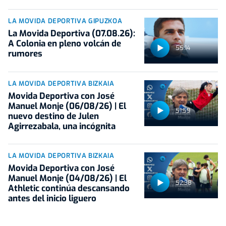
LA MOVIDA DEPORTIVA GIPUZKOA
La Movida Deportiva (07.08.26):
A Colonia en pleno volcán de
55:14
rumores
LA MOVIDA DEPORTIVA BIZKAIA
Movida Deportiva con José
Manuel Monje (06/08/26) | El
51:59
nuevo destino de Julen
Agirrezabala, una incógnita
LA MOVIDA DEPORTIVA BIZKAIA
Movida Deportiva con José
Manuel Monje (04/08/26) | El
52:38
Athletic continúa descansando
antes del inicio liguero