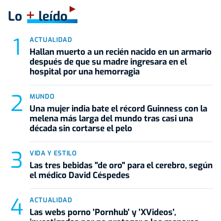
+
Lo
leído
ACTUALIDAD
Hallan muerto a un recién nacido en un armario
después de que su madre ingresara en el
hospital por una hemorragia
MUNDO
Una mujer india bate el récord Guinness con la
melena más larga del mundo tras casi una
década sin cortarse el pelo
VIDA Y ESTILO
Las tres bebidas "de oro" para el cerebro, según
el médico David Céspedes
ACTUALIDAD
Las webs porno 'Pornhub' y 'XVideos',