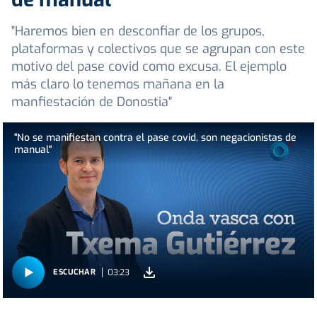
"Haremos bien en desconfiar de los grupos,
plataformas y colectivos que se agrupan con este
motivo del pase covid como excusa. El ejemplo
más claro lo tenemos mañana en la
manfiestación de Donostia"
"No se manifiestan contra el pase covid, son negacionistas de
manual"
03:23
ESCUCHAR