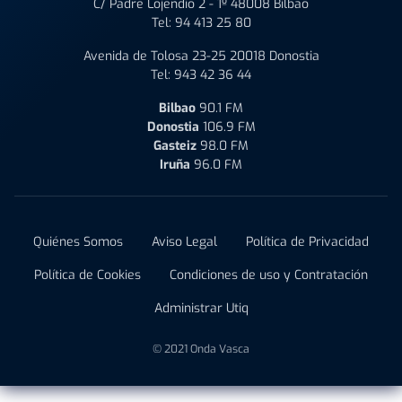
C/ Padre Lojendio 2 - 1º 48008 Bilbao
Tel:
94 413 25 80
Avenida de Tolosa 23-25 20018 Donostia
Tel:
943 42 36 44
Bilbao
90.1 FM
Donostia
106.9 FM
Gasteiz
98.0 FM
Iruña
96.0 FM
Quiénes Somos
Aviso Legal
Política de Privacidad
Política de Cookies
Condiciones de uso y Contratación
Administrar Utiq
© 2021 Onda Vasca