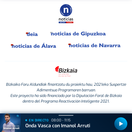
Bizkaiko Foru Aldundiak finantzatu du proiektu hau, 2021eko Suspertze
Adimentsua Programaren barruan.
Este proyecto ha sido financiado por la Diputación Foral de Bizkaia
dentro del Programa Reactivación Inteligente 2021.
08:00 - 11:15
EN DIRECTO
Onda Vasca con Imanol Arruti