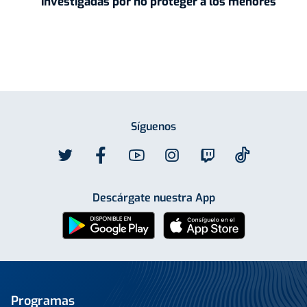
investigadas por no proteger a los menores
Síguenos
Descárgate nuestra App
Programas