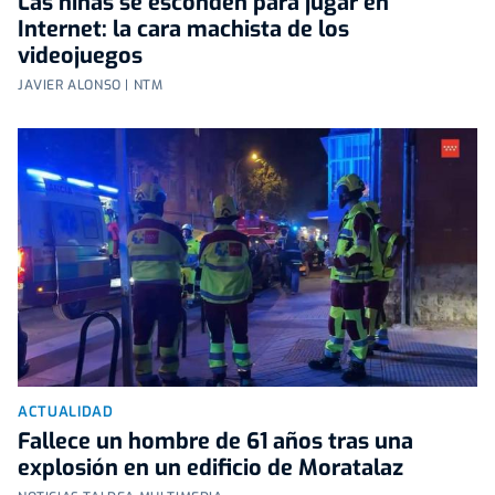
Las niñas se esconden para jugar en
Internet: la cara machista de los
videojuegos
JAVIER ALONSO | NTM
ACTUALIDAD
Fallece un hombre de 61 años tras una
explosión en un edificio de Moratalaz