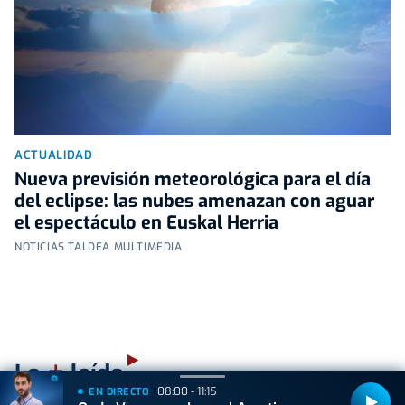
ACTUALIDAD
Nueva previsión meteorológica para el día
del eclipse: las nubes amenazan con aguar
el espectáculo en Euskal Herria
NOTICIAS TALDEA MULTIMEDIA
+
Lo
leído
08:00 - 11:15
EN DIRECTO