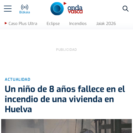
Bus
Bizkaia
Caso Plus Ultra
Eclipse
Incendios
Jaiak 2026
ACTUALIDAD
Un niño de 8 años fallece en el
incendio de una vivienda en
Huelva