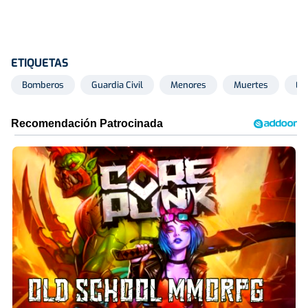
ETIQUETAS
Bomberos
Guardia Civil
Menores
Muertes
Em