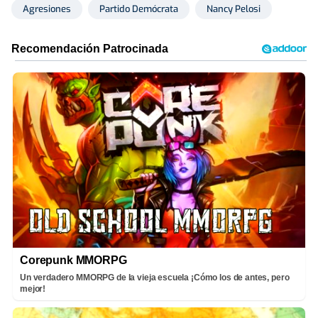
Agresiones
Partido Demócrata
Nancy Pelosi
Corepunk MMORPG
Un verdadero MMORPG de la vieja escuela ¡Cómo los de antes, pero
mejor!