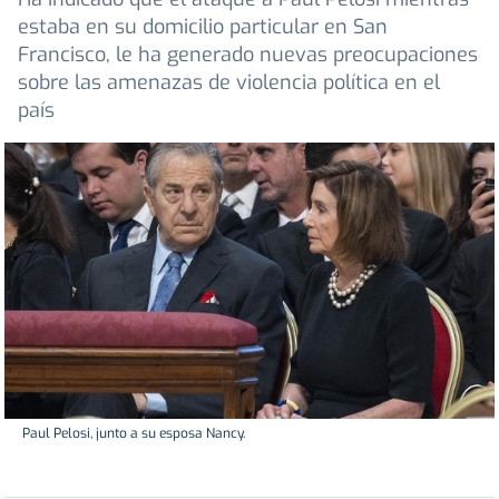
estaba en su domicilio particular en San
Francisco, le ha generado nuevas preocupaciones
sobre las amenazas de violencia política en el
país
Paul Pelosi, junto a su esposa Nancy.