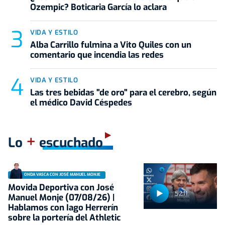
Ozempic? Boticaria García lo aclara
VIDA Y ESTILO
Alba Carrillo fulmina a Vito Quiles con un
comentario que incendia las redes
VIDA Y ESTILO
Las tres bebidas "de oro" para el cerebro, según
el médico David Céspedes
+
Lo
escuchado
ONDA VASCA CON JOSÉ MANUEL MONJE
Movida Deportiva con José
52:11
Manuel Monje (07/08/26) |
Hablamos con Iago Herrerín
sobre la portería del Athletic