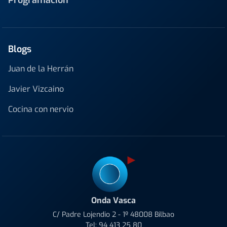
Programación
Blogs
Juan de la Herrán
Javier Vizcaino
Cocina con nervio
Onda Vasca
C/ Padre Lojendio 2 - 1º 48008 Bilbao
Tel:
94 413 25 80