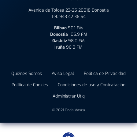
Avenida de Tolosa 23-25 20018 Donostia
Tel:
943 42 36 44
Bilbao
90.1 FM
Donostia
106.9 FM
Gasteiz
98.0 FM
Iruña
96.0 FM
Quiénes Somos
Aviso Legal
Política de Privacidad
Política de Cookies
Condiciones de uso y Contratación
Administrar Utiq
© 2021 Onda Vasca