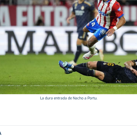
La dura entrada de Nacho a Portu.
A