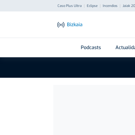
Caso Plus Ultra
Eclipse
Incendios
Jaiak 2
Bizkaia
Podcasts
Actualid