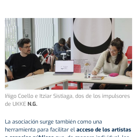
Iñigo Coello e Itziar Sistiaga, dos de los impulsores
de UKKE
N.G.
La asociación surge también como una
herramienta para facilitar el
acceso de los artistas