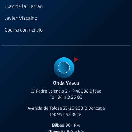
Juan de la Herrán
Javier Vizcaino
Cocina con nervio
Onda Vasca
C/ Padre Lojendio 2 - 1º 48008 Bilbao
Tel:
94 413 25 80
Avenida de Tolosa 23-25 20018 Donostia
Tel:
943 42 36 44
Bilbao
90.1 FM
Donostia
106.9 FM