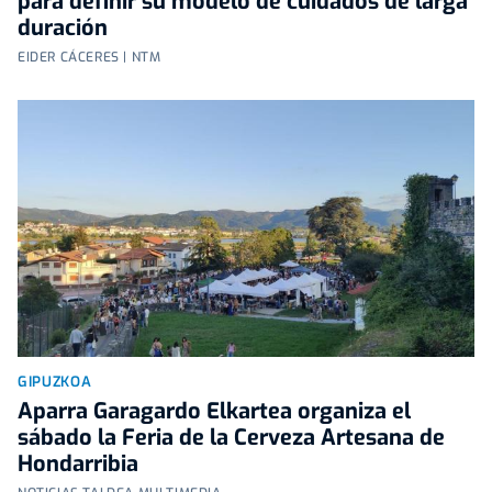
para definir su modelo de cuidados de larga
duración
EIDER CÁCERES | NTM
GIPUZKOA
Aparra Garagardo Elkartea organiza el
sábado la Feria de la Cerveza Artesana de
Hondarribia