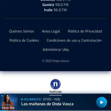
Gasteiz
98.0 FM
Iruña
96.0 FM
Quiénes Somos
Aviso Legal
Política de Privacidad
Política de Cookies
Condiciones de uso y Contratación
Administrar Utiq
© 2021 Onda Vasca
07:00 - 11:00
EN DIRECTO
Las mañanas de Onda Vasca