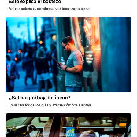
Esto explica el bostezo
Así reacciona tu cerebro al ver bostezar a otros
¿Sabes qué baja tu ánimo?
Lo haces todos los días y afecta cómo te sientes