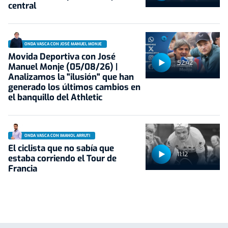
central
ONDA VASCA CON JOSÉ MANUEL MONJE
Movida Deportiva con José
52:42
Manuel Monje (05/08/26) |
Analizamos la "ilusión" que han
generado los últimos cambios en
el banquillo del Athletic
ONDA VASCA CON IMANOL ARRUTI
El ciclista que no sabía que
11:12
estaba corriendo el Tour de
Francia