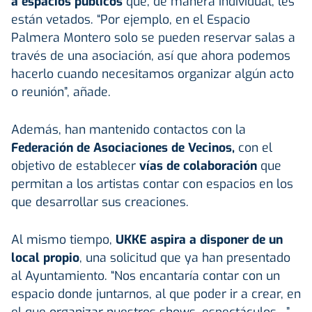
a espacios públicos
que, de manera individual, les
están vetados. “Por ejemplo, en el Espacio
Palmera Montero solo se pueden reservar salas a
través de una asociación, así que ahora podemos
hacerlo cuando necesitamos organizar algún acto
o reunión”, añade.
Además, han mantenido contactos con la
Federación de Asociaciones de Vecinos,
con el
objetivo de establecer
vías de colaboración
que
permitan a los artistas contar con espacios en los
que desarrollar sus creaciones.
Al mismo tiempo,
UKKE aspira a disponer de un
local propio
, una solicitud que ya han presentado
al Ayuntamiento. “Nos encantaría contar con un
espacio donde juntarnos, al que poder ir a crear, en
el que organizar nuestros shows, espectáculos…”.