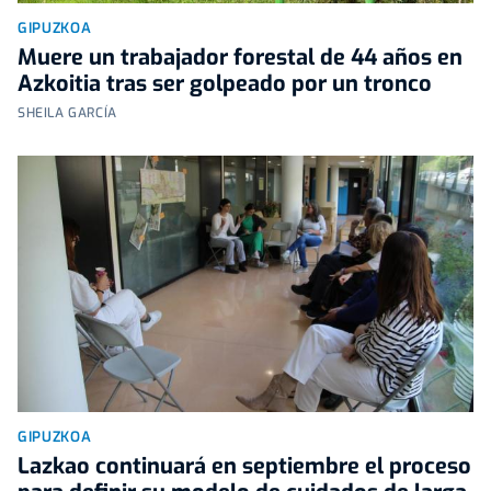
GIPUZKOA
Muere un trabajador forestal de 44 años en
Azkoitia tras ser golpeado por un tronco
SHEILA GARCÍA
GIPUZKOA
Lazkao continuará en septiembre el proceso