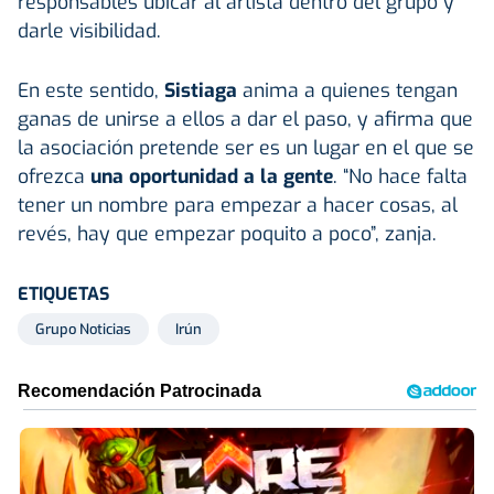
responsables ubicar al artista dentro del grupo y
darle visibilidad.
En este sentido,
Sistiaga
anima a quienes tengan
ganas de unirse a ellos a dar el paso, y afirma que
la asociación pretende ser es un lugar en el que se
ofrezca
una oportunidad a la gente
. “No hace falta
tener un nombre para empezar a hacer cosas, al
revés, hay que empezar poquito a poco”, zanja.
ETIQUETAS
Grupo Noticias
Irún