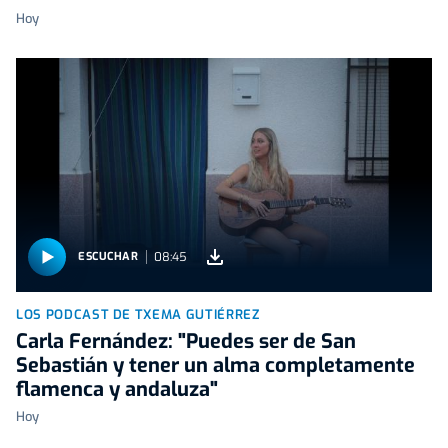
Hoy
08:45
ESCUCHAR
LOS PODCAST DE TXEMA GUTIÉRREZ
Carla Fernández: "Puedes ser de San
Sebastián y tener un alma completamente
flamenca y andaluza"
Hoy