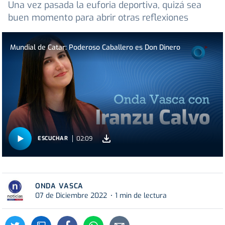
Una vez pasada la euforia deportiva, quizá sea
buen momento para abrir otras reflexiones
Mundial de Catar: Poderoso Caballero es Don Dinero
02:09
ESCUCHAR
ONDA VASCA
07 de Diciembre 2022
1 min de lectura