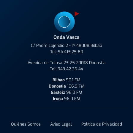
Onda Vasca
C/ Padre Lojendio 2 - 1º 48008 Bilbao
Tel:
94 413 25 80
Avenida de Tolosa 23-25 20018 Donostia
Tel:
943 42 36 44
Bilbao
90.1 FM
Donostia
106.9 FM
Gasteiz
98.0 FM
Iruña
96.0 FM
Quiénes Somos
Aviso Legal
Política de Privacidad