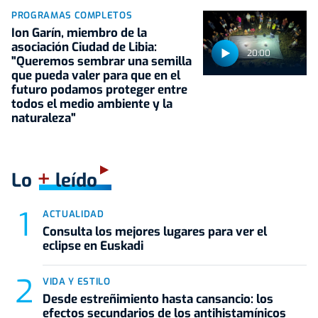
PROGRAMAS COMPLETOS
Ion Garín, miembro de la
asociación Ciudad de Libia:
20:00
"Queremos sembrar una semilla
que pueda valer para que en el
futuro podamos proteger entre
todos el medio ambiente y la
naturaleza"
+
Lo
leído
ACTUALIDAD
Consulta los mejores lugares para ver el
eclipse en Euskadi
VIDA Y ESTILO
Desde estreñimiento hasta cansancio: los
efectos secundarios de los antihistamínicos