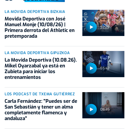
LA MOVIDA DEPORTIVA BIZKAIA
Movida Deportiva con José
Manuel Monje (10/08/26) |
52:29
Primera derrota del Athletic en
pretemporada
LA MOVIDA DEPORTIVA GIPUZKOA
La Movida Deportiva (10.08.26).
Mikel Oyarzabal ya está en
55:42
Zubieta para iniciar los
entrenamientos
LOS PODCAST DE TXEMA GUTIÉRREZ
Carla Fernández: "Puedes ser de
San Sebastián y tener un alma
08:45
completamente flamenca y
andaluza"