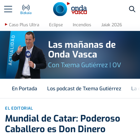
Bus
Bizkaia
Caso Plus Ultra
Eclipse
Incendios
Jaiak 2026
ACTUALIDAD
Las mañanas de
Onda Vasca
Con Txema Gutiérrez | OV
En Portada
Los podcast de Txema Gutiérrez
La 
EL EDITORIAL
Mundial de Catar: Poderoso
Caballero es Don Dinero