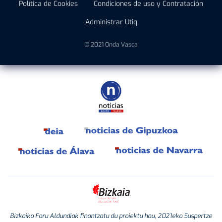
Política de Cookies
Condiciones de uso y Contratación
Administrar Utiq
© 2021 Onda Vasca
Bizkaiko Foru Aldundiak finantzatu du proiektu hau, 2021eko Suspertze