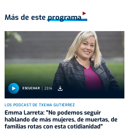
Más de este programa
23:14
ESCUCHAR
LOS PODCAST DE TXEMA GUTIÉRREZ
Emma Larreta: "No podemos seguir
hablando de más mujeres, de muertas, de
familias rotas con esta cotidianidad"