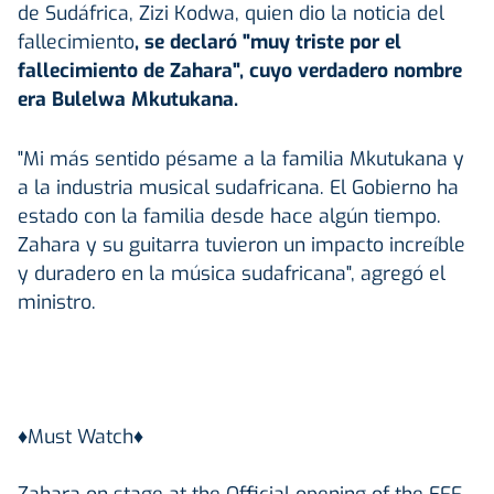
de Sudáfrica, Zizi Kodwa, quien dio la noticia del
fallecimiento
, se declaró "muy triste por el
fallecimiento de Zahara", cuyo verdadero nombre
era Bulelwa Mkutukana.
"Mi más sentido pésame a la familia Mkutukana y
a la industria musical sudafricana. El Gobierno ha
estado con la familia desde hace algún tiempo.
Zahara y su guitarra tuvieron un impacto increíble
y duradero en la música sudafricana", agregó el
ministro.
♦️Must Watch♦️
Zahara on stage at the Official opening of the EFF