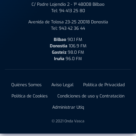
C/ Padre Lojendio 2 - 1º 48008 Bilbao
Tel:
94 413 25 80
Avenida de Tolosa 23-25 20018 Donostia
Tel:
943 42 36 44
Bilbao
90.1 FM
Donostia
106.9 FM
Gasteiz
98.0 FM
Iruña
96.0 FM
Quiénes Somos
Aviso Legal
Política de Privacidad
Política de Cookies
Condiciones de uso y Contratación
Administrar Utiq
© 2021 Onda Vasca