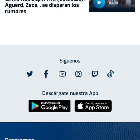
55:18
Aguerd, Zezé... se disparan los
rumores
Síguenos
Descárgate nuestra App