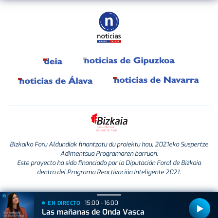
Bizkaiko Foru Aldundiak finantzatu du proiektu hau, 2021eko Suspertze
Adimentsua Programaren barruan.
Este proyecto ha sido financiado por la Diputación Foral de Bizkaia
dentro del Programa Reactivación Inteligente 2021.
15:00 - 16:00
EN DIRECTO
Las mañanas de Onda Vasca