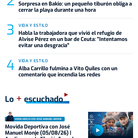
Sorpresa en Bakio: un pequeño tiburón obliga a
cerrar la playa durante una hora
VIDA Y ESTILO
Habla la trabajadora que vivió el refugio de
Alvise Pérez en un bar de Ceuta: "Intentamos
evitar una desgracia"
VIDA Y ESTILO
Alba Carrillo fulmina a Vito Quiles con un
comentario que incendia las redes
+
Lo
escuchado
ONDA VASCA CON JOSÉ MANUEL MONJE
Movida Deportiva con José
52:42
Manuel Monje (05/08/26) |