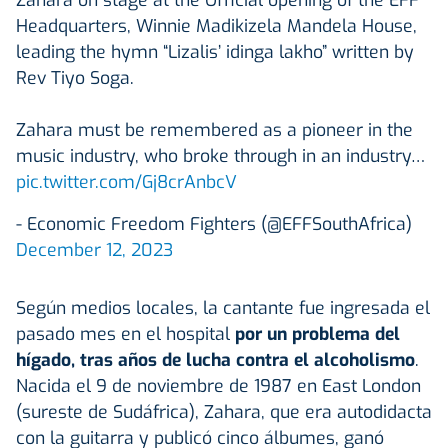
Headquarters, Winnie Madikizela Mandela House,
leading the hymn “Lizalis’ idinga lakho” written by
Rev Tiyo Soga.
Zahara must be remembered as a pioneer in the
music industry, who broke through in an industry…
pic.twitter.com/Gj8crAnbcV
- Economic Freedom Fighters (@EFFSouthAfrica)
December 12, 2023
Según medios locales, la cantante fue ingresada el
pasado mes en el hospital
por un problema del
hígado, tras años de lucha contra el alcoholismo
.
Nacida el 9 de noviembre de 1987 en East London
(sureste de Sudáfrica), Zahara, que era autodidacta
con la guitarra y publicó cinco álbumes, ganó