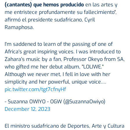
(cantantes) que hemos producido
en las artes y
me entristece profundamente su fallecimiento",
afirmó el presidente sudafricano, Cyril
Ramaphosa.
I'm saddened to learn of the passing of one of
Africa's great inspiring voices. I was introduced to
Zahara's music by a fan, Professor Okeyo from SA,
who gifted me her debut album, "LOLIWE."
Although we never met, I fell in love with her
simplicity and her powerful, unique voice.…
pic.twitter.com/tgt7cfnyHf
- Suzanna OWIYO - OGW (@SuzannaOwiyo)
December 12, 2023
El ministro sudafricano de Deportes, Arte y Cultura