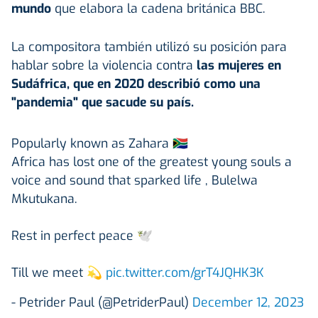
mundo
que elabora la cadena británica BBC.
La compositora también utilizó su posición para
hablar sobre la violencia contra
las mujeres en
Sudáfrica, que en 2020 describió como una
"pandemia" que sacude su país.
Popularly known as Zahara 🇿🇦
Africa has lost one of the greatest young souls a
voice and sound that sparked life , Bulelwa
Mkutukana.
Rest in perfect peace 🕊️
Till we meet 💫
pic.twitter.com/grT4JQHK3K
- Petrider Paul (@PetriderPaul)
December 12, 2023