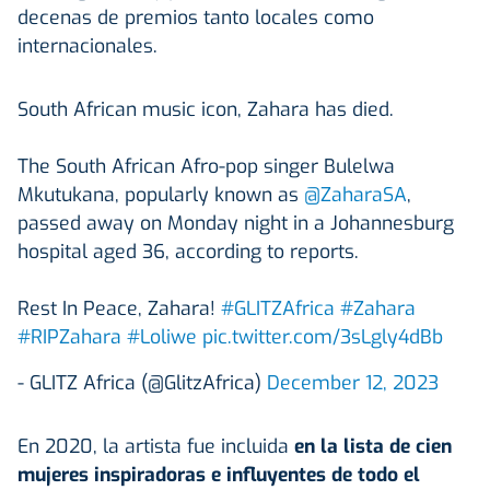
decenas de premios tanto locales como
internacionales.
South African music icon, Zahara has died.
The South African Afro-pop singer Bulelwa
Mkutukana, popularly known as
@ZaharaSA
,
passed away on Monday night in a Johannesburg
hospital aged 36, according to reports.
Rest In Peace, Zahara!
#GLITZAfrica
#Zahara
#RIPZahara
#Loliwe
pic.twitter.com/3sLgly4dBb
- GLITZ Africa (@GlitzAfrica)
December 12, 2023
En 2020, la artista fue incluida
en la lista de cien
mujeres inspiradoras e influyentes de todo el