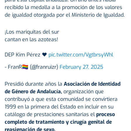
recibido la medalla a la promoción de los valores
de igualdad otorgada por el Ministerio de Igualdad.
¡Los mariquitas del sur
cantan en las azoteas!
DEP Kim Pérez ❤️
pic.twitter.com/VgtbrsyWhl
- FranR🏳️‍🌈 (@franruizr)
February 27, 2025
Presidió durante años la
Asociación de Identidad
de Género de Andalucía,
organización que
contribuyó a que esta comunidad se convirtiera
1999 en la primera del Estado en incluir en su
catálogo de prestaciones sanitarias el
proceso
completo de tratamiento y cirugía genital de
reasignación de sexo.