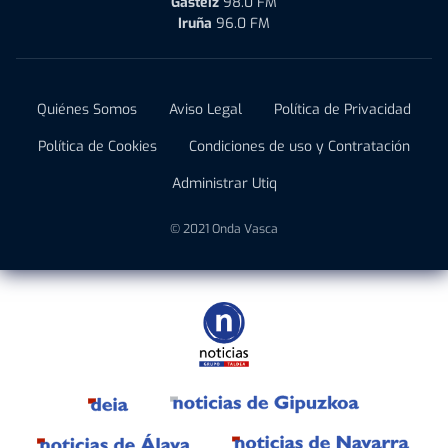
Gasteiz
98.0 FM
Iruña
96.0 FM
Quiénes Somos
Aviso Legal
Política de Privacidad
Política de Cookies
Condiciones de uso y Contratación
Administrar Utiq
© 2021 Onda Vasca