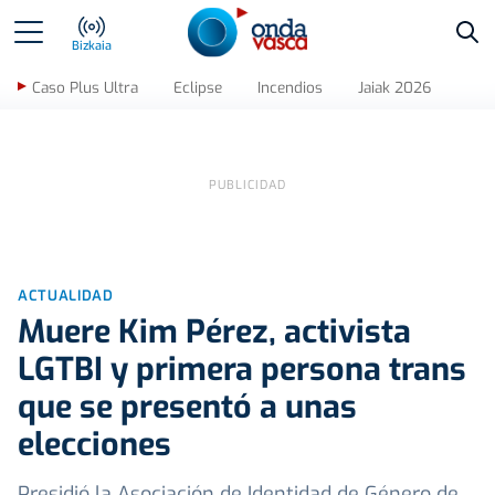
Bus
Bizkaia
Caso Plus Ultra
Eclipse
Incendios
Jaiak 2026
ACTUALIDAD
Muere Kim Pérez, activista
LGTBI y primera persona trans
que se presentó a unas
elecciones
Presidió la Asociación de Identidad de Género de