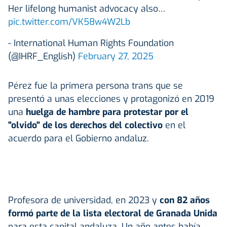
Her lifelong humanist advocacy also…
pic.twitter.com/VK58w4W2Lb
- International Human Rights Foundation
(@IHRF_English)
February 27, 2025
Pérez fue la primera persona trans que se
presentó a unas elecciones y protagonizó en 2019
una
huelga de hambre para protestar por el
"olvido" de los derechos del colectivo
en el
acuerdo para el Gobierno andaluz.
Profesora de universidad, en 2023 y
con 82 años
formó parte de la lista electoral de Granada Unida
para esta capital andaluza. Un año antes había