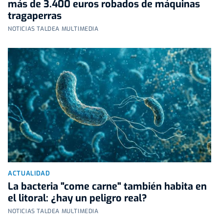
más de 3.400 euros robados de máquinas
tragaperras
NOTICIAS TALDEA MULTIMEDIA
ACTUALIDAD
La bacteria "come carne" también habita en
el litoral: ¿hay un peligro real?
NOTICIAS TALDEA MULTIMEDIA