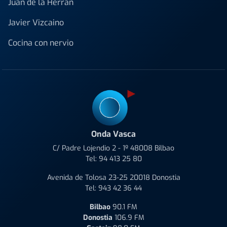
Juan de la Herrán
Javier Vizcaino
Cocina con nervio
Onda Vasca
C/ Padre Lojendio 2 - 1º 48008 Bilbao
Tel:
94 413 25 80
Avenida de Tolosa 23-25 20018 Donostia
Tel:
943 42 36 44
Bilbao
90.1 FM
Donostia
106.9 FM