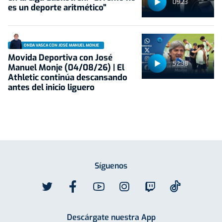
09:23
es un deporte aritmético"
ONDA VASCA CON JOSÉ MANUEL MONJE
Movida Deportiva con José
52:38
Manuel Monje (04/08/26) | El
Athletic continúa descansando
antes del inicio liguero
Síguenos
Descárgate nuestra App