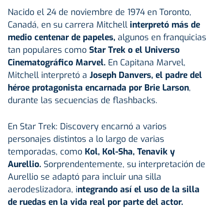
Nacido el 24 de noviembre de 1974 en Toronto,
Canadá, en su carrera Mitchell
interpretó más de
medio centenar de papeles,
algunos en franquicias
tan populares como
Star Trek o el Universo
Cinematográfico Marvel.
En Capitana Marvel,
Mitchell interpretó a
Joseph Danvers, el padre del
héroe protagonista encarnada por Brie Larson
,
durante las secuencias de flashbacks.
En Star Trek: Discovery encarnó a varios
personajes distintos a lo largo de varias
temporadas, como
Kol, Kol-Sha, Tenavik y
Aurellio.
Sorprendentemente, su interpretación de
Aurellio se adaptó para incluir una silla
aerodeslizadora, i
ntegrando así el uso de la silla
de ruedas en la vida real por parte del actor.