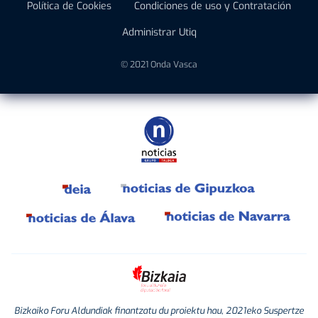
Política de Cookies
Condiciones de uso y Contratación
Administrar Utiq
© 2021 Onda Vasca
Bizkaiko Foru Aldundiak finantzatu du proiektu hau, 2021eko Suspertze