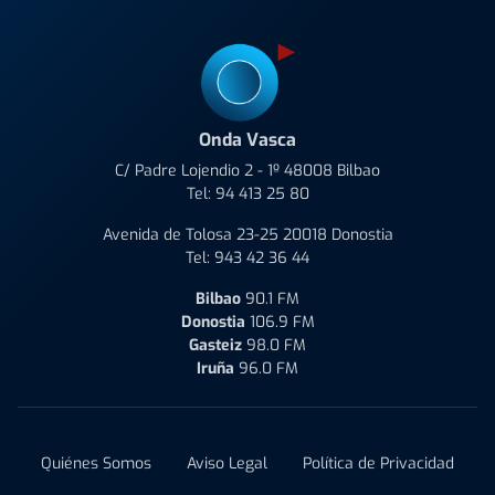
Onda Vasca
C/ Padre Lojendio 2 - 1º 48008 Bilbao
Tel:
94 413 25 80
Avenida de Tolosa 23-25 20018 Donostia
Tel:
943 42 36 44
Bilbao
90.1 FM
Donostia
106.9 FM
Gasteiz
98.0 FM
Iruña
96.0 FM
Quiénes Somos
Aviso Legal
Política de Privacidad