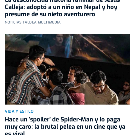
Calleja: adoptó a un niño en Nepal y hoy
presume de su nieto aventurero
NOTICIAS TALDEA MULTIMEDIA
VIDA Y ESTILO
Hace un 'spoiler' de Spider-Man y lo paga
muy caro: la brutal pelea en un cine que ya
es viral