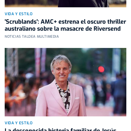
VIDA Y ESTILO
'Scrublands': AMC+ estrena el oscuro thriller
australiano sobre la masacre de Riversend
NOTICIAS TALDEA MULTIMEDIA
VIDA Y ESTILO
La desconocida historia familiar de Jesús