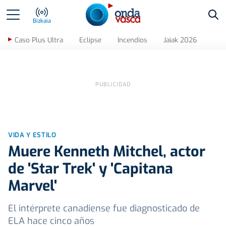
Bus
Bizkaia
Caso Plus Ultra
Eclipse
Incendios
Jaiak 2026
VIDA Y ESTILO
Muere Kenneth Mitchel, actor
de 'Star Trek' y 'Capitana
Marvel'
El intérprete canadiense fue diagnosticado de
ELA hace cinco años