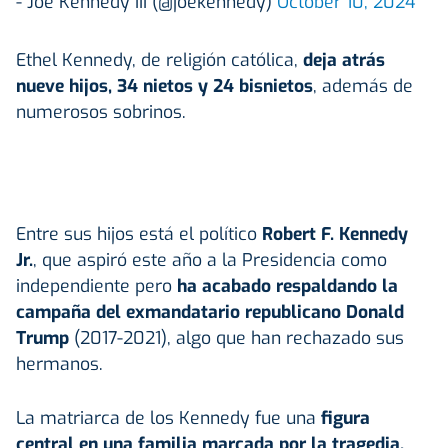
- Joe Kennedy III (@joekennedy)
October 10, 2024
Ethel Kennedy, de religión católica,
deja atrás
nueve hijos, 34 nietos y 24 bisnietos
, además de
numerosos sobrinos.
Entre sus hijos está el político
Robert F. Kennedy
Jr
.
, que aspiró este año a la Presidencia como
independiente pero
ha acabado respaldando la
campaña del exmandatario republicano Donald
Trump
(2017-2021), algo que han rechazado sus
hermanos.
La matriarca de los Kennedy fue una
figura
central en una familia marcada por la tragedia.