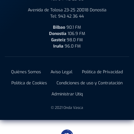
Avenida de Tolosa 23-25 20018 Donostia
Tel:
943 42 36 44
Bilbao
90.1 FM
Donostia
106.9 FM
Gasteiz
98.0 FM
Iruña
96.0 FM
Quiénes Somos
Aviso Legal
Política de Privacidad
Política de Cookies
Condiciones de uso y Contratación
Administrar Utiq
© 2021 Onda Vasca