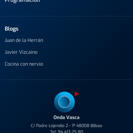
Programación
Blogs
Juan de la Herrán
Javier Vizcaino
Cocina con nervio
Onda Vasca
C/ Padre Lojendio 2 - 1º 48008 Bilbao
Tel:
94 413 25 80