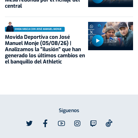
central
ONDA VASCA CON JOSÉ MANUEL MONJE
Movida Deportiva con José
52:42
Manuel Monje (05/08/26) |
Analizamos la "ilusión" que han
generado los últimos cambios en
el banquillo del Athletic
Síguenos