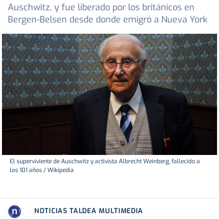
Auschwitz, y fue liberado por los británicos en
Bergen-Belsen desde donde emigró a Nueva York
El superviviente de Auschwitz y activista Albrecht Weinberg, fallecido a
los 101 años / Wikipedia
NOTICIAS TALDEA MULTIMEDIA