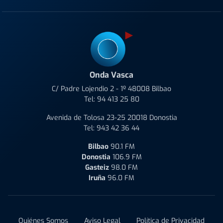
Onda Vasca
C/ Padre Lojendio 2 - 1º 48008 Bilbao
Tel:
94 413 25 80
Avenida de Tolosa 23-25 20018 Donostia
Tel:
943 42 36 44
Bilbao
90.1 FM
Donostia
106.9 FM
Gasteiz
98.0 FM
Iruña
96.0 FM
Quiénes Somos
Aviso Legal
Política de Privacidad