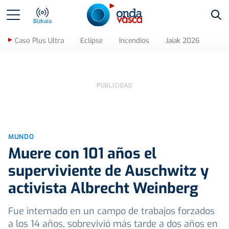
Bus
Bizkaia
Caso Plus Ultra
Eclipse
Incendios
Jaiak 2026
MUNDO
Muere con 101 años el
superviviente de Auschwitz y
activista Albrecht Weinberg
Fue internado en un campo de trabajos forzados
a los 14 años, sobrevivió más tarde a dos años en