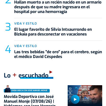
Hallan muerto a un recién nacido en un armario
después de que su madre ingresara en el
hospital por una hemorragia
VIDA Y ESTILO
El lugar favorito de Silvia Intxaurrondo en
Bizkaia para desconectar en vacaciones
VIDA Y ESTILO
Las tres bebidas "de oro" para el cerebro, según
el médico David Céspedes
+
Lo
escuchado
ONDA VASCA CON JOSÉ MANUEL MONJE
Movida Deportiva con José
52:11
Manuel Monje (07/08/26) |