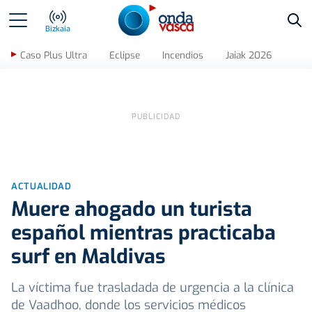
Bus
Bizkaia
Caso Plus Ultra
Eclipse
Incendios
Jaiak 2026
ACTUALIDAD
Muere ahogado un turista
español mientras practicaba
surf en Maldivas
La víctima fue trasladada de urgencia a la clínica
de Vaadhoo, donde los servicios médicos