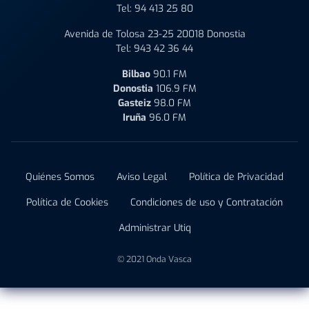
Tel:
94 413 25 80
Avenida de Tolosa 23-25 20018 Donostia
Tel:
943 42 36 44
Bilbao
90.1 FM
Donostia
106.9 FM
Gasteiz
98.0 FM
Iruña
96.0 FM
Quiénes Somos
Aviso Legal
Política de Privacidad
Política de Cookies
Condiciones de uso y Contratación
Administrar Utiq
© 2021 Onda Vasca