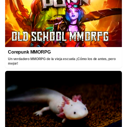
Corepunk MMORPG
Un verdadero MMORPG de la vieja escuela ¡Cómo los de antes, pero
mejor!