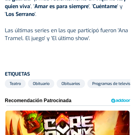
quien viva
', '
Amar es para siempre
', '
Cuéntame
' y
'
Los Serrano
'.
Las últimas series en las que participó fueron 'Ana
Tramel. El juego' y 'El último show'.
ETIQUETAS
Teatro
Obituario
Obituarios
Programas de televisió