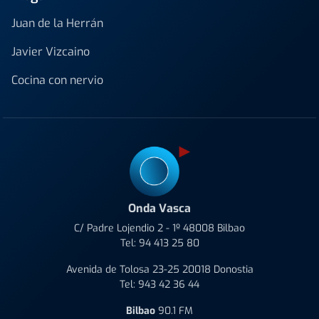
Juan de la Herrán
Javier Vizcaino
Cocina con nervio
Onda Vasca
C/ Padre Lojendio 2 - 1º 48008 Bilbao
Tel:
94 413 25 80
Avenida de Tolosa 23-25 20018 Donostia
Tel:
943 42 36 44
Bilbao
90.1 FM