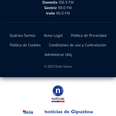
Donostia
106.9 FM
Gasteiz
98.0 FM
Iruña
96.0 FM
Quiénes Somos
Aviso Legal
Política de Privacidad
Política de Cookies
Condiciones de uso y Contratación
Administrar Utiq
© 2021 Onda Vasca