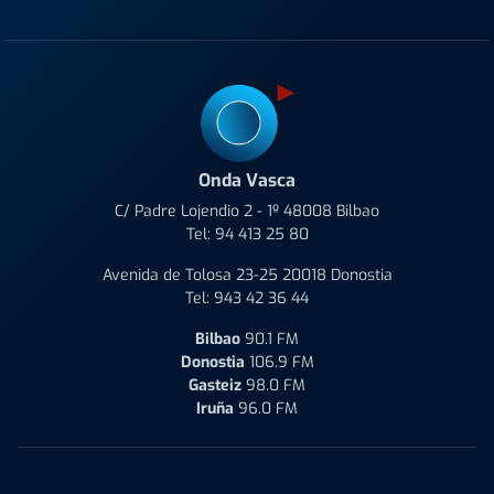
Onda Vasca
C/ Padre Lojendio 2 - 1º 48008 Bilbao
Tel:
94 413 25 80
Avenida de Tolosa 23-25 20018 Donostia
Tel:
943 42 36 44
Bilbao
90.1 FM
Donostia
106.9 FM
Gasteiz
98.0 FM
Iruña
96.0 FM