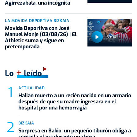
Agirrezabala, una incógnita
LA MOVIDA DEPORTIVA BIZKAIA
Movida Deportiva con José
Manuel Monje (03/08/26) | El
53:04
Athletic suma y sigue en
pretemporada
+
Lo
leído
ACTUALIDAD
Hallan muerto a un recién nacido en un armario
después de que su madre ingresara en el
hospital por una hemorragia
BIZKAIA
Sorpresa en Bakio: un pequeño tiburón obliga a
cerrar la playa durante una hora