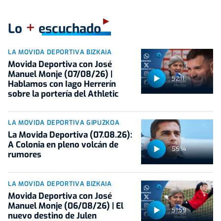
+
Lo
escuchado
LA MOVIDA DEPORTIVA BIZKAIA
Movida Deportiva con José
Manuel Monje (07/08/26) |
52:11
Hablamos con Iago Herrerín
sobre la portería del Athletic
LA MOVIDA DEPORTIVA GIPUZKOA
La Movida Deportiva (07.08.26):
A Colonia en pleno volcán de
55:14
rumores
LA MOVIDA DEPORTIVA BIZKAIA
Movida Deportiva con José
Manuel Monje (06/08/26) | El
51:59
nuevo destino de Julen