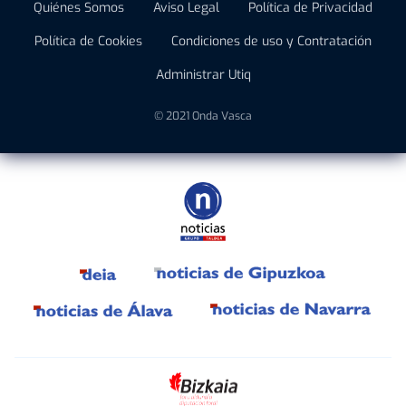
Quiénes Somos
Aviso Legal
Política de Privacidad
Política de Cookies
Condiciones de uso y Contratación
Administrar Utiq
© 2021 Onda Vasca