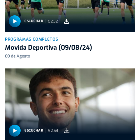
52:32
ESCUCHAR
PROGRAMAS COMPLETOS
Movida Deportiva (09/08/24)
09 de Agosto
52:53
ESCUCHAR