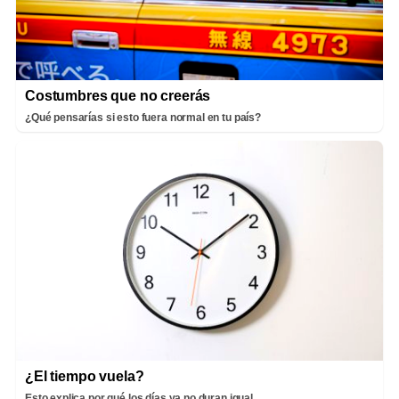
Costumbres que no creerás
¿Qué pensarías si esto fuera normal en tu país?
¿El tiempo vuela?
Esto explica por qué los días ya no duran igual