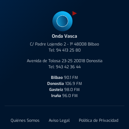
Onda Vasca
C/ Padre Lojendio 2 - 1º 48008 Bilbao
Tel:
94 413 25 80
Avenida de Tolosa 23-25 20018 Donostia
Tel:
943 42 36 44
Bilbao
90.1 FM
Donostia
106.9 FM
Gasteiz
98.0 FM
Iruña
96.0 FM
Quiénes Somos
Aviso Legal
Política de Privacidad