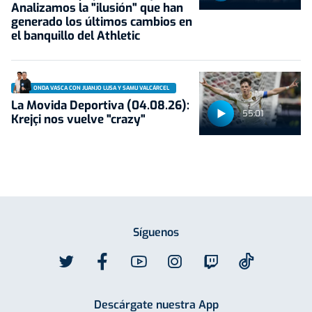
Analizamos la "ilusión" que han
generado los últimos cambios en
el banquillo del Athletic
ONDA VASCA CON JUANJO LUSA Y SAMU VALCÁRCEL
La Movida Deportiva (04.08.26):
55:01
Krejçi nos vuelve "crazy"
Síguenos
Descárgate nuestra App