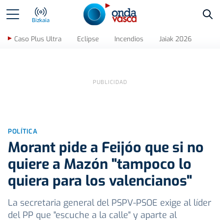
Bus
Bizkaia
Caso Plus Ultra
Eclipse
Incendios
Jaiak 2026
POLÍTICA
Morant pide a Feijóo que si no
quiere a Mazón "tampoco lo
quiera para los valencianos"
La secretaria general del PSPV-PSOE exige al líder
del PP que "escuche a la calle" y aparte al