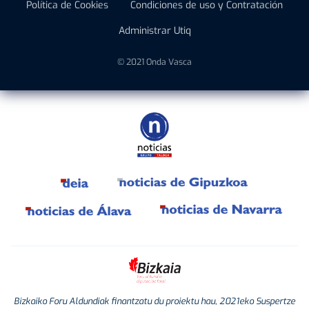
Política de Cookies
Condiciones de uso y Contratación
Administrar Utiq
© 2021 Onda Vasca
Bizkaiko Foru Aldundiak finantzatu du proiektu hau, 2021eko Suspertze