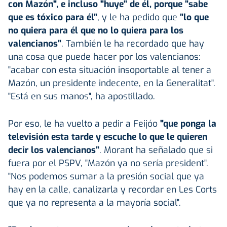
con Mazón", e incluso "huye" de él, porque "sabe
que es tóxico para él"
, y le ha pedido que
"lo que
no quiera para él que no lo quiera para los
valencianos"
. También le ha recordado que hay
una cosa que puede hacer por los valencianos:
"acabar con esta situación insoportable al tener a
Mazón, un presidente indecente, en la Generalitat".
"Está en sus manos", ha apostillado.
Por eso, le ha vuelto a pedir a Feijóo
"que ponga la
televisión esta tarde y escuche lo que le quieren
decir los valencianos"
. Morant ha señalado que si
fuera por el PSPV, "Mazón ya no sería president".
"Nos podemos sumar a la presión social que ya
hay en la calle, canalizarla y recordar en Les Corts
que ya no representa a la mayoría social".