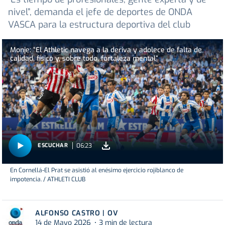
nivel”, demanda el jefe de deportes de ONDA
VASCA para la estructura deportiva del club
Monje: “El Athletic navega a la deriva y adolece de falta de
calidad, físico y, sobre todo, fortaleza mental”
06:23
ESCUCHAR
En Cornellá-El Prat se asistió al enésimo ejercicio rojiblanco de
impotencia. / ATHLETI CLUB
ALFONSO CASTRO | OV
14 de Mayo 2026
3 min de lectura