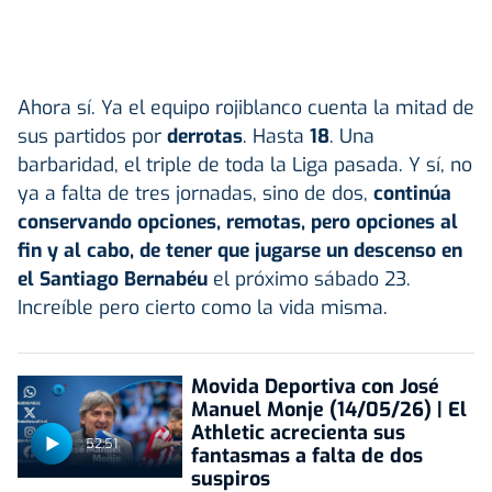
Ahora sí. Ya el equipo rojiblanco cuenta la mitad de
sus partidos por
derrotas
. Hasta
18
. Una
barbaridad, el triple de toda la Liga pasada. Y sí, no
ya a falta de tres jornadas, sino de dos,
continúa
conservando opciones, remotas, pero opciones al
fin y al cabo, de tener que jugarse un descenso en
el Santiago Bernabéu
el próximo sábado 23.
Increíble pero cierto como la vida misma.
Movida Deportiva con José
Manuel Monje (14/05/26) | El
Athletic acrecienta sus
52:51
fantasmas a falta de dos
suspiros