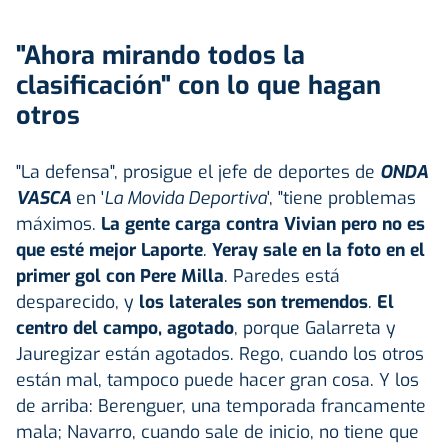
"Ahora mirando todos la
clasificación" con lo que hagan
otros
"La defensa", prosigue el jefe de deportes de
ONDA
VASCA
en '
La Movida Deportiva
', "tiene problemas
máximos.
La gente carga contra Vivian pero no es
que esté mejor Laporte
.
Yeray sale en la foto en el
primer gol con Pere Milla
. Paredes está
desparecido, y
los laterales son tremendos
.
El
centro del campo, agotado
, porque Galarreta y
Jauregizar están agotados. Rego, cuando los otros
están mal, tampoco puede hacer gran cosa. Y los
de arriba: Berenguer, una temporada francamente
mala; Navarro, cuando sale de inicio, no tiene que