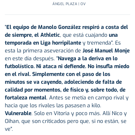
ÁNGEL PLAZA | OV
"
El equipo de Manolo González respiró a costa del
de siempre, el Athletic
, que está cuajando
una
temporada en Liga horripilante
y tremenda". Es
esta la primera aseveración de
José Manuel Monje
en este día después. "
Navega a la deriva en lo
futbolístico. Ni ataca ni defiende. No insufla miedo
en el rival. Simplemente con el paso de los
minutos se va cayendo, adoleciendo de falta de
calidad por momentos, de físico y, sobre todo, de
fortaleza mental
. Antes se metía en campo rival y
hacia que los rivales las pasasen a kilo.
Vulnerable
. Solo en Vitoria y poco más. Allí Nico y
Oihan, que son criticados pero que, si no están, se
ve".