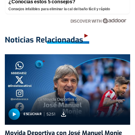
¿Conocías estos 5 consejos?
Consejos infalibles para eliminar la cal del baño fácil y rápido
DISCOVER WITH
Noticias Relacionadas
52:51
ESCUCHAR
Movida Deportiva con José Manuel Monje