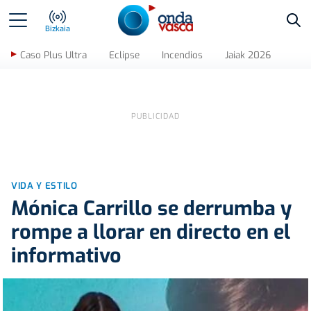
Bus
Bizkaia
Caso Plus Ultra
Eclipse
Incendios
Jaiak 2026
VIDA Y ESTILO
Mónica Carrillo se derrumba y
rompe a llorar en directo en el
informativo