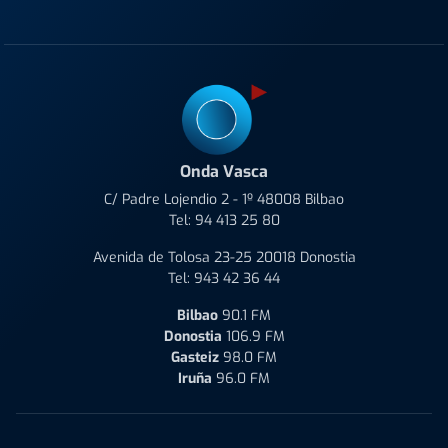
Onda Vasca
C/ Padre Lojendio 2 - 1º 48008 Bilbao
Tel:
94 413 25 80
Avenida de Tolosa 23-25 20018 Donostia
Tel:
943 42 36 44
Bilbao
90.1 FM
Donostia
106.9 FM
Gasteiz
98.0 FM
Iruña
96.0 FM