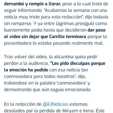
derrumbó y rompió a llorar,
pese a lo cual trató de
seguir informando. "Acabamos la semana con una
noticia muy triste para esta redacción", dijo todavía
sin romperse. Y ya entre lágrimas prosiguió como
buenamente podía hasta que decidieron
dar paso
al vídeo sin dejar que Carrillo terminara
porque la
presentadora lo estaba pasando realmente mal.
Tras volver del vídeo, la alicantina quiso pedir
perdón a la audiencia.
"Les pido disculpas porque
la emoción ha podido
con esa noticia tan
conmovedora para todos nosotros", dijo,
trabándose en la palabra 'conmovedora' y
demostrando que aún seguía emocionada.
En la redacción de
@A3Noticias
estamos
desolados por la pérdida de Miryam e Inma. Éste