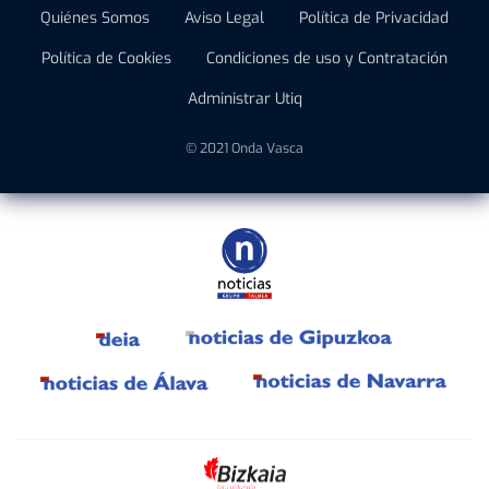
Quiénes Somos
Aviso Legal
Política de Privacidad
Política de Cookies
Condiciones de uso y Contratación
Administrar Utiq
© 2021 Onda Vasca