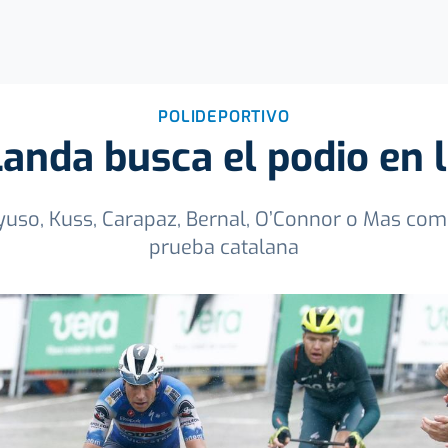
POLIDEPORTIVO
Landa busca el podio en l
yuso, Kuss, Carapaz, Bernal, O’Connor o Mas comp
prueba catalana