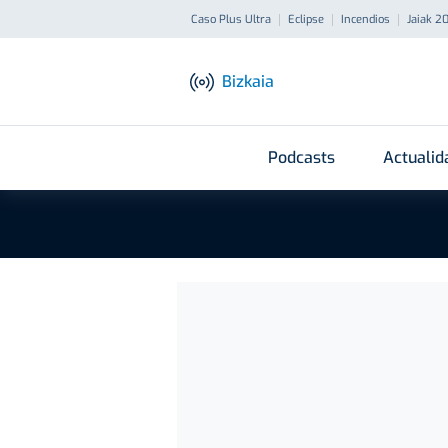
Caso Plus Ultra
Eclipse
Incendios
Jaiak 2
Bizkaia
Podcasts
Actualid