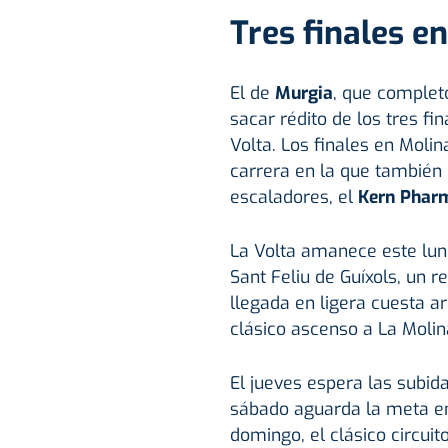
Tres finales en
El de
Murgia
, que complet
sacar rédito de los tres fi
Volta. Los finales en Moli
carrera en la que también
escaladores, el
Kern Pharm
La Volta amanece este lune
Sant Feliu de Guíxols, un r
llegada en ligera cuesta ar
clásico ascenso a La Molin
El jueves espera las subid
sábado aguarda la meta en 
domingo, el clásico circuit