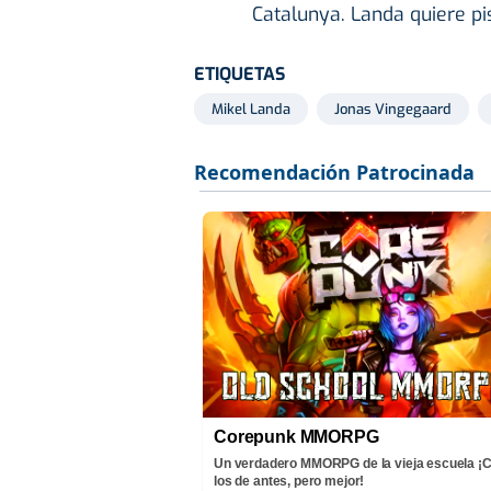
Catalunya. Landa quiere pi
ETIQUETAS
Mikel Landa
Jonas Vingegaard
Corepunk MMORPG
Un verdadero MMORPG de la vieja escuela 
los de antes, pero mejor!