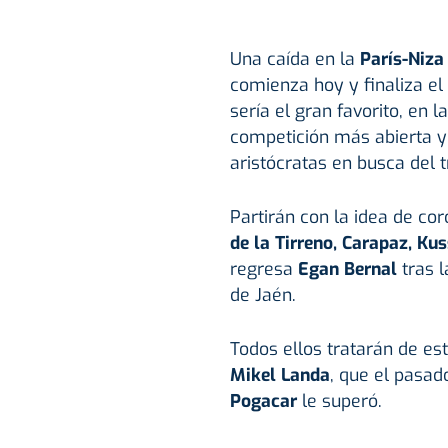
Una caída en la
París-Niza
comienza hoy y finaliza e
sería el gran favorito, en
competición más abierta y
aristócratas en busca del tr
Partirán con la idea de co
de la Tirreno, Carapaz, Ku
regresa
Egan Bernal
tras 
de Jaén.
Todos ellos tratarán de est
Mikel Landa
, que el pasad
Pogacar
le superó.