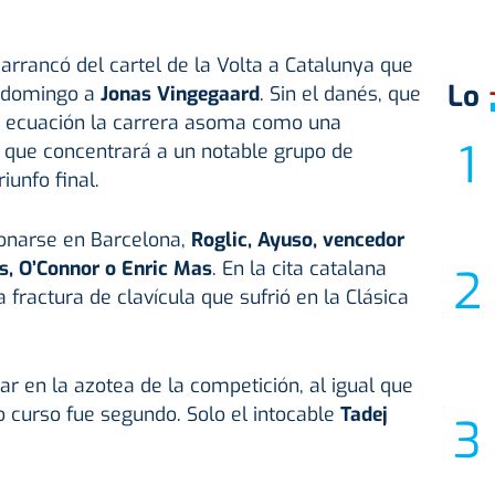
arrancó del cartel de la Volta a Catalunya que
Lo
l domingo a
Jonas Vingegaard
. Sin el danés, que
 la ecuación la carrera asoma como una
 que concentrará a un notable grupo de
iunfo final.
ronarse en Barcelona,
Roglic, Ayuso, vencedor
ss, O’Connor o Enric Mas
. En la cita catalana
la fractura de clavícula que sufrió en la Clásica
ar en la azotea de la competición, al igual que
o curso fue segundo. Solo el intocable
Tadej