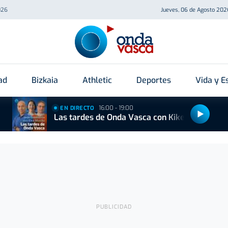
026
Jueves, 06 de Agosto 202
ad
Bizkaia
Athletic
Deportes
Vida y Es
16:00 - 19:00
EN DIRECTO
Las tardes de Onda Vasca con Kike Alonso