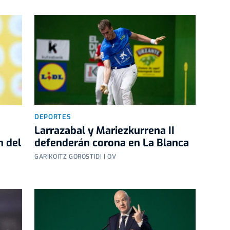
DEPORTES
Larrazabal y Mariezkurrena II
defenderán corona en La Blanca
n del
GARIKOITZ GOROSTIDI | OV