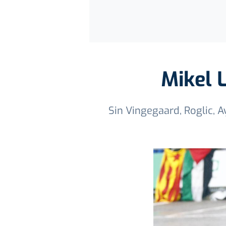
Mikel 
Sin Vingegaard, Roglic, A