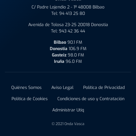
C/ Padre Lojendio 2 - 1º 48008 Bilbao
Tel:
94 413 25 80
Avenida de Tolosa 23-25 20018 Donostia
Tel:
943 42 36 44
Bilbao
90.1 FM
Donostia
106.9 FM
Gasteiz
98.0 FM
Iruña
96.0 FM
Quiénes Somos
Aviso Legal
Política de Privacidad
Política de Cookies
Condiciones de uso y Contratación
Administrar Utiq
© 2021 Onda Vasca