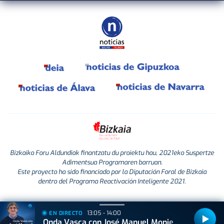
Bizkaiko Foru Aldundiak finantzatu du proiektu hau, 2021eko Suspertze
Adimentsua Programaren barruan.
Este proyecto ha sido financiado por la Diputación Foral de Bizkaia
dentro del Programa Reactivación Inteligente 2021.
13:05 - 14:00
EN DIRECTO
Onda Vasca con José Manuel Monje