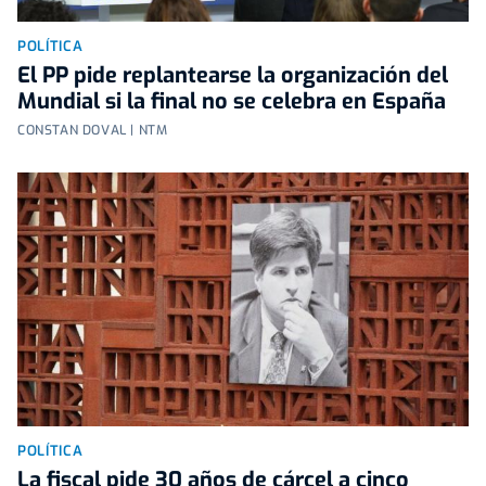
POLÍTICA
El PP pide replantearse la organización del
Mundial si la final no se celebra en España
CONSTAN DOVAL | NTM
POLÍTICA
La fiscal pide 30 años de cárcel a cinco