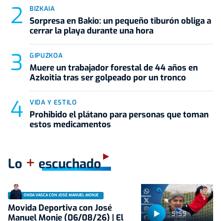
BIZKAIA
Sorpresa en Bakio: un pequeño tiburón obliga a
cerrar la playa durante una hora
GIPUZKOA
Muere un trabajador forestal de 44 años en
Azkoitia tras ser golpeado por un tronco
VIDA Y ESTILO
Prohibido el plátano para personas que toman
estos medicamentos
+
Lo
escuchado
ONDA VASCA CON JOSÉ MANUEL MONJE
Movida Deportiva con José
51:59
Manuel Monje (06/08/26) | El