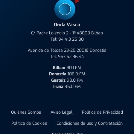
Onda Vasca
C/ Padre Lojendio 2 - 1º 48008 Bilbao
Tel:
94 413 25 80
Avenida de Tolosa 23-25 20018 Donostia
Tel:
943 42 36 44
Bilbao
90.1 FM
Donostia
106.9 FM
Gasteiz
98.0 FM
Iruña
96.0 FM
Quiénes Somos
Aviso Legal
Política de Privacidad
Política de Cookies
Condiciones de uso y Contratación