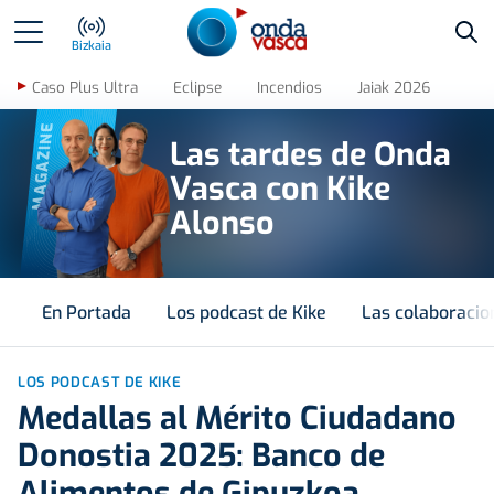
Bus
Bizkaia
Caso Plus Ultra
Eclipse
Incendios
Jaiak 2026
MAGAZINE
Las tardes de Onda
Vasca con Kike
Alonso
En Portada
Los podcast de Kike
Las colaboracio
LOS PODCAST DE KIKE
Medallas al Mérito Ciudadano
Donostia 2025: Banco de
Alimentos de Gipuzkoa