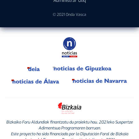
Administrar Utiq
© 2021 Onda Vasca
Bizkaiko Foru Aldundiak finantzatu du proiektu hau, 2021eko Suspertze
Adimentsua Programaren barruan.
Este proyecto ha sido financiado por la Diputación Foral de Bizkaia