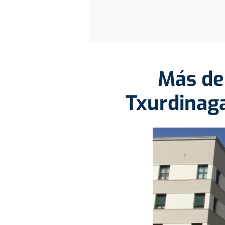
Más de
Txurdinag