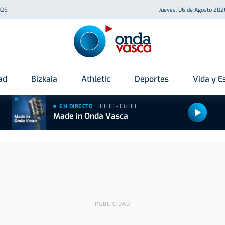
026
Jueves, 06 de Agosto 202
ad
Bizkaia
Athletic
Deportes
Vida y Es
00:00 - 06:00
EN DIRECTO
Made in Onda Vasca