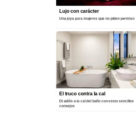
Lujo con carácter
Una joya para mujeres que no piden permiso
El truco contra la cal
Di adiós a la cal del baño con estos sencillos
consejos