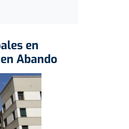
ales en
 en Abando