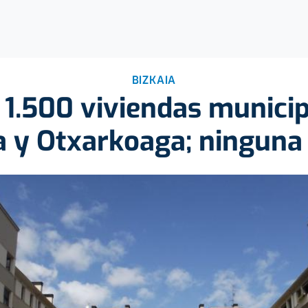
BIZKAIA
 1.500 viviendas municip
a y Otxarkoaga; ninguna