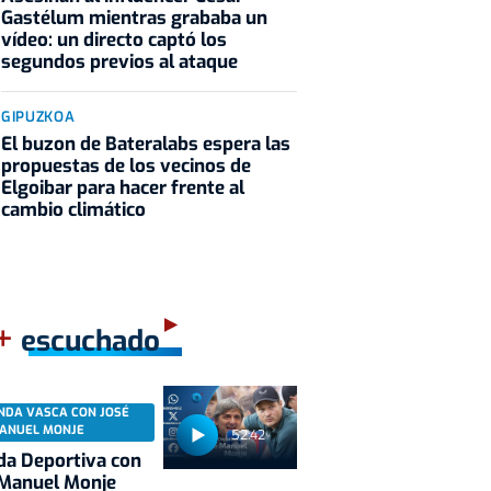
Gastélum mientras grababa un
vídeo: un directo captó los
segundos previos al ataque
GIPUZKOA
El buzon de Bateralabs espera las
propuestas de los vecinos de
Elgoibar para hacer frente al
cambio climático
+
escuchado
NDA VASCA CON JOSÉ
ANUEL MONJE
52:42
a Deportiva con
 Manuel Monje