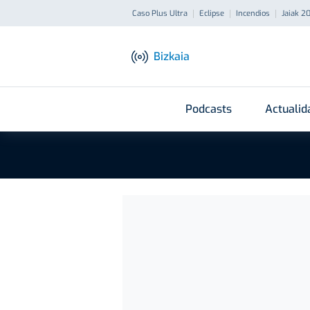
Caso Plus Ultra
Eclipse
Incendios
Jaiak 2
Bizkaia
Podcasts
Actualid