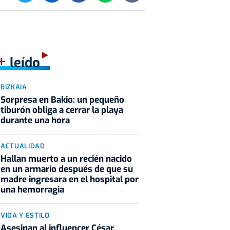
+
leído
BIZKAIA
Sorpresa en Bakio: un pequeño
tiburón obliga a cerrar la playa
durante una hora
ACTUALIDAD
Hallan muerto a un recién nacido
en un armario después de que su
madre ingresara en el hospital por
una hemorragia
VIDA Y ESTILO
Asesinan al influencer César