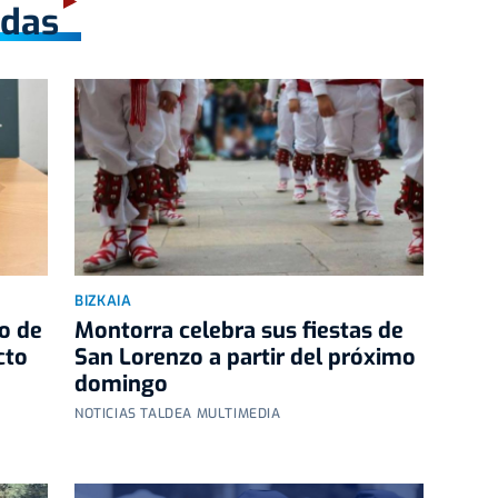
adas
BIZKAIA
o de
Montorra celebra sus fiestas de
cto
San Lorenzo a partir del próximo
domingo
NOTICIAS TALDEA MULTIMEDIA