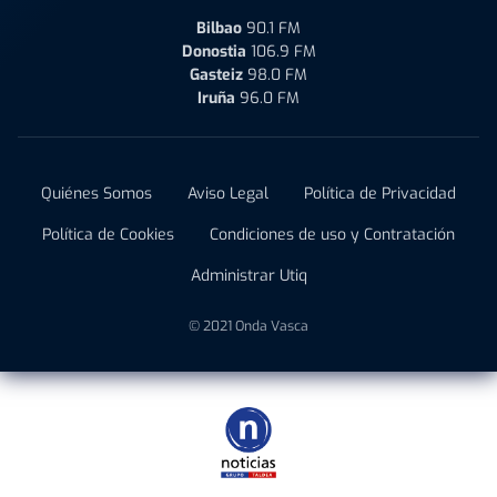
Bilbao
90.1 FM
Donostia
106.9 FM
Gasteiz
98.0 FM
Iruña
96.0 FM
Quiénes Somos
Aviso Legal
Política de Privacidad
Política de Cookies
Condiciones de uso y Contratación
Administrar Utiq
© 2021 Onda Vasca