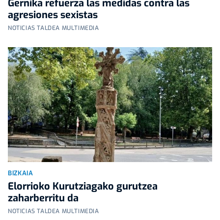
Gernika refuerza las medidas contra las
agresiones sexistas
NOTICIAS TALDEA MULTIMEDIA
BIZKAIA
Elorrioko Kurutziagako gurutzea
zaharberritu da
NOTICIAS TALDEA MULTIMEDIA