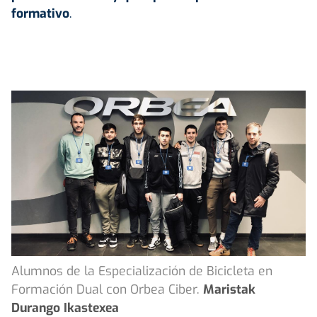
formativo
.
Alumnos de la Especialización de Bicicleta en
Formación Dual con Orbea Ciber.
Maristak
Durango Ikastexea