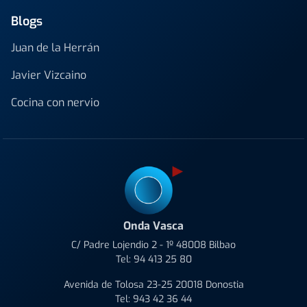
Blogs
Juan de la Herrán
Javier Vizcaino
Cocina con nervio
Onda Vasca
C/ Padre Lojendio 2 - 1º 48008 Bilbao
Tel:
94 413 25 80
Avenida de Tolosa 23-25 20018 Donostia
Tel:
943 42 36 44