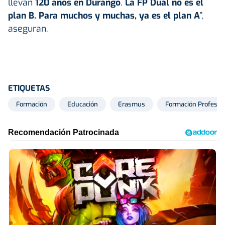
llevan
120 años en Durango
.
La FP Dual no es el
plan B. Para muchos y muchas, ya es el plan A
”,
aseguran.
ETIQUETAS
Formación
Educación
Erasmus
Formación Profesio