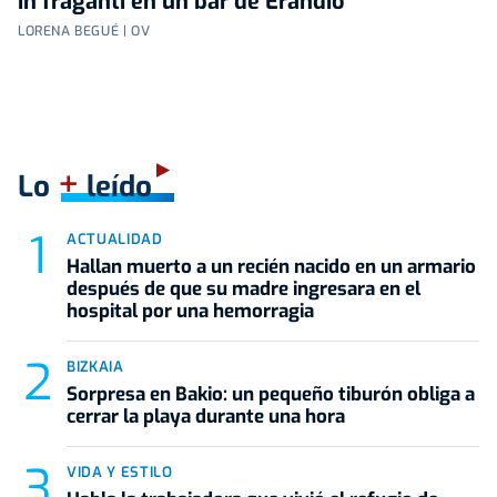
in fraganti en un bar de Erandio
LORENA BEGUÉ | OV
+
Lo
leído
ACTUALIDAD
Hallan muerto a un recién nacido en un armario
después de que su madre ingresara en el
hospital por una hemorragia
BIZKAIA
Sorpresa en Bakio: un pequeño tiburón obliga a
cerrar la playa durante una hora
VIDA Y ESTILO